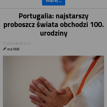
Więcej ...
Portugalia: najstarszy
proboszcz świata obchodzi 100.
urodziny
2026-08-06 14:51
mz/KAI