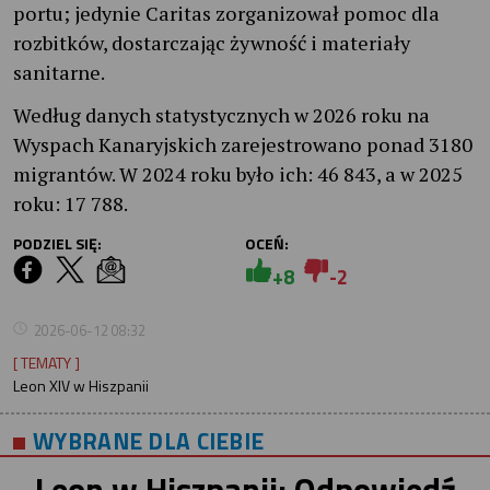
portu; jedynie Caritas zorganizował pomoc dla
rozbitków, dostarczając żywność i materiały
sanitarne.
Według danych statystycznych w 2026 roku na
Wyspach Kanaryjskich zarejestrowano ponad 3180
migrantów. W 2024 roku było ich: 46 843, a w 2025
roku: 17 788.
PODZIEL SIĘ:
OCEŃ:
+8
-2
2026-06-12 08:32
[ TEMATY ]
Leon XIV w Hiszpanii
WYBRANE DLA CIEBIE
Leon w Hiszpanii: Odpowiedź