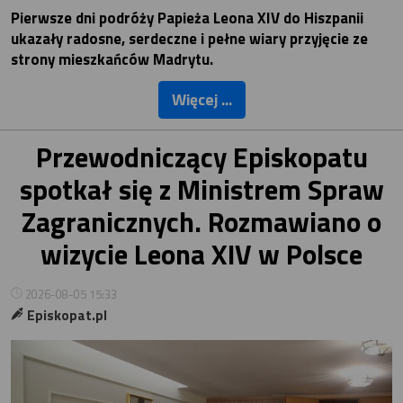
Pierwsze dni podróży Papieża Leona XIV do Hiszpanii
ukazały radosne, serdeczne i pełne wiary przyjęcie ze
strony mieszkańców Madrytu.
Więcej ...
Przewodniczący Episkopatu
spotkał się z Ministrem Spraw
Zagranicznych. Rozmawiano o
wizycie Leona XIV w Polsce
2026-08-05 15:33
Episkopat.pl