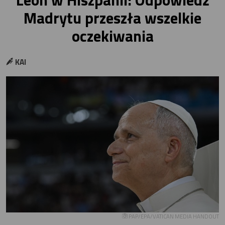
Madrytu przeszła wszelkie
oczekiwania
KAI
PAP/EPA/VATICAN MEDIA HANDOUT