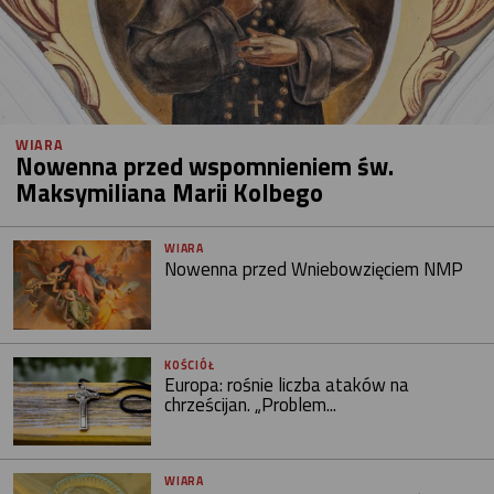
WIARA
Nowenna przed wspomnieniem św.
Maksymiliana Marii Kolbego
WIARA
Nowenna przed Wniebowzięciem NMP
KOŚCIÓŁ
Europa: rośnie liczba ataków na
chrześcijan. „Problem...
WIARA