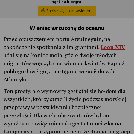
Bądź na bieżąco!
Zapisz się do newslettera
Wieniec wrzucony do oceanu
Przed opuszczeniem portu Arguineguín, na
zakończenie spotkania z imigrantami,
Leon XIV
udał się na koniec mola, gdzie dwoje młodych
migrantów wręczyło mu wieniec kwiatów. Papież
pobłogosławił go, a następnie wrzucił do wód
Atlantyku.
Ten prosty, ale wymowny gest stał się hołdem dla
wszystkich, którzy stracili życie podczas morskiej
przeprawy w poszukiwaniu bezpiecznej
przyszłości. Dla wielu obserwatorów był on
wyraźnym nawiązaniem do gestu Franciszka na
Lampedusie i przypomnieniem, że dramat migracji