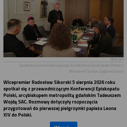
BP KEP
Spotkanie przewodniczącego Konferencji Episkopatu Polski z
Ministrem Spraw Zagranicznych
Wicepremier Radosław Sikorski 5 sierpnia 2026 roku
spotkał się z przewodniczącym Konferencji Episkopatu
Polski, arcybiskupem metropolitą gdańskim Tadeuszem
Wojdą SAC. Rozmowy dotyczyły rozpoczęcia
przygotowań do pierwszej pielgrzymki papieża Leona
XIV do Polski.