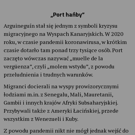
„Port hańby”
Arguineguín stał się jednym z symboli kryzysu
migracyjnego na Wyspach Kanaryjskich. W 2020
roku, w czasie pandemii koronawirusa, w krótkim
czasie dotarło tam ponad trzy tysiące osób. Port
zaczęto wówczas nazywać „muelle de la
vergüenza”, czyli „molem wstydu”, z powodu
przeludnienia i trudnych warunków.
Migranci docierali na wyspy prowizorycznymi
łodziami m.in. z Senegalu, Mali, Mauretanii,
Gambii i innych krajów Afryki Subsaharyjskiej.
Przybywali także z Ameryki Łacińskiej, przede
wszystkim z Wenezueli i Kuby.
Z powodu pandemii nikt nie mógł jednak wejść do