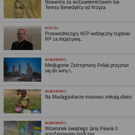
Nowenna za wstawiennictwem św.
Teresy Benedykty od Krzyża
KOŚCIÓŁ
Przewodniczący KEP wdzięczny rządowi
RP za inicjatywę...
WIADOMOŚCI
Medjugorie: Zatrzymany Polak przyznał
się do winy i...
WIADOMOŚCI
Na Madagaskarze masowo znikają dzieci
WIADOMOŚCI
Wizerunek świętego Jana Pawła II
sprofanowany podczas...