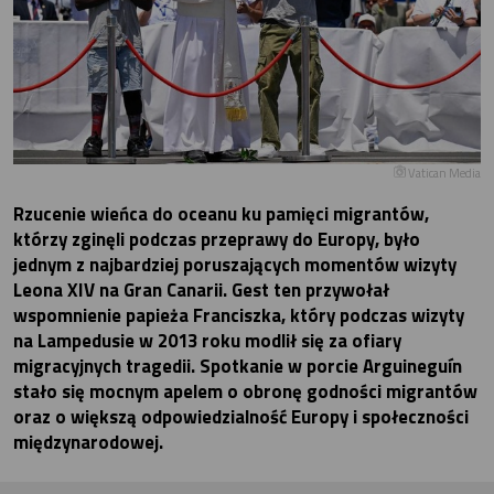
Vatican Media
Rzucenie wieńca do oceanu ku pamięci migrantów,
którzy zginęli podczas przeprawy do Europy, było
jednym z najbardziej poruszających momentów wizyty
Leona XIV na Gran Canarii. Gest ten przywołał
wspomnienie papieża Franciszka, który podczas wizyty
na Lampedusie w 2013 roku modlił się za ofiary
migracyjnych tragedii. Spotkanie w porcie Arguineguín
stało się mocnym apelem o obronę godności migrantów
oraz o większą odpowiedzialność Europy i społeczności
międzynarodowej.