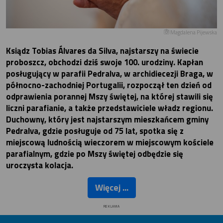
Magdalena Pijewska
Ksiądz Tobias Álvares da Silva, najstarszy na świecie
proboszcz, obchodzi dziś swoje 100. urodziny. Kapłan
posługujący w parafii Pedralva, w archidiecezji Braga, w
północno-zachodniej Portugalii, rozpoczął ten dzień od
odprawienia porannej Mszy świętej, na której stawili się
liczni parafianie, a także przedstawiciele władz regionu.
Duchowny, który jest najstarszym mieszkańcem gminy
Pedralva, gdzie posługuje od 75 lat, spotka się z
miejscową ludnością wieczorem w miejscowym kościele
parafialnym, gdzie po Mszy świętej odbędzie się
uroczysta kolacja.
Więcej ...
REKLAMA