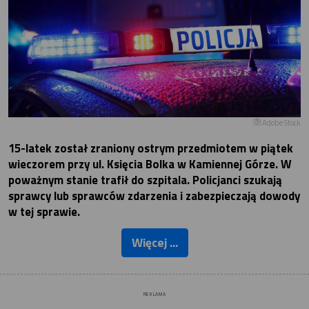
Adobe Stock
15-latek został zraniony ostrym przedmiotem w piątek
wieczorem przy ul. Księcia Bolka w Kamiennej Górze. W
poważnym stanie trafił do szpitala. Policjanci szukają
sprawcy lub sprawców zdarzenia i zabezpieczają dowody
w tej sprawie.
Więcej ...
REKLAMA