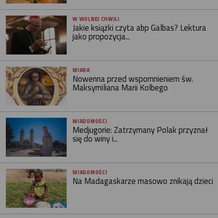
W WOLNEJ CHWILI
Jakie książki czyta abp Galbas? Lektura
jako propozycja...
WIARA
Nowenna przed wspomnieniem św.
Maksymiliana Marii Kolbego
WIADOMOŚCI
Medjugorie: Zatrzymany Polak przyznał
się do winy i...
WIADOMOŚCI
Na Madagaskarze masowo znikają dzieci