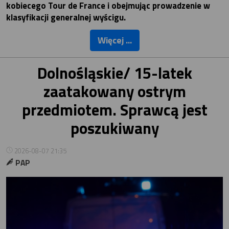
kobiecego Tour de France i obejmując prowadzenie w
klasyfikacji generalnej wyścigu.
Więcej ...
Dolnośląskie/ 15-latek
zaatakowany ostrym
przedmiotem. Sprawcą jest
poszukiwany
2026-08-07 21:35
PAP