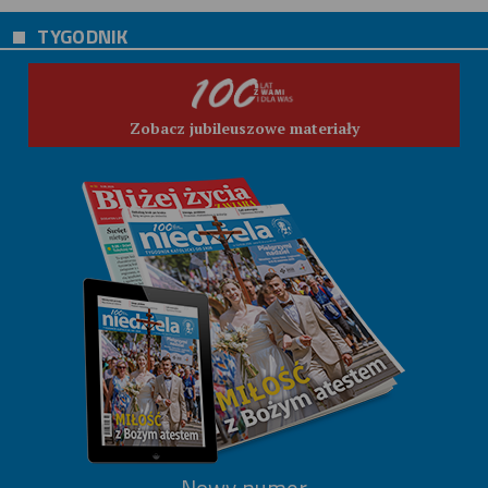
TYGODNIK
Zobacz jubileuszowe materiały
Nowy numer