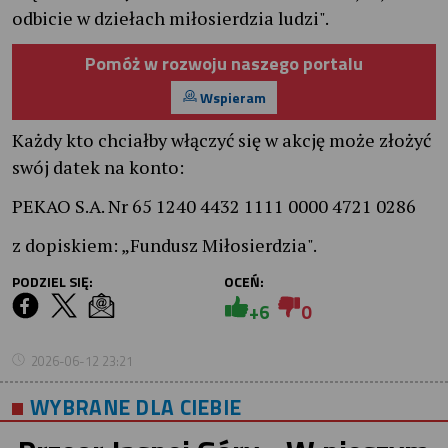
odbicie w dziełach miłosierdzia ludzi".
Pomóż w rozwoju naszego portalu
Wspieram
Każdy kto chciałby włączyć się w akcję może złożyć
swój datek na konto:
PEKAO S.A. Nr 65 1240 4432 1111 0000 4721 0286
z dopiskiem: „Fundusz Miłosierdzia".
PODZIEL SIĘ:
OCEŃ:
+6
0
2026-06-12 23:21
WYBRANE DLA CIEBIE