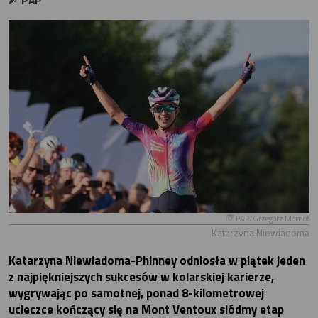
PAP
PAP/Grzegorz Momot
Katarzyna Niewiadoma
Katarzyna Niewiadoma-Phinney odniosła w piątek jeden
z najpiękniejszych sukcesów w kolarskiej karierze,
wygrywając po samotnej, ponad 8-kilometrowej
ucieczce kończący się na Mont Ventoux siódmy etap