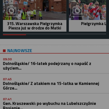
315. Warszawska Pielgrzymka
Pielgrzymka Le
Piesza już w drodze do Matki
NAJNOWSZE
09:30
Dolnośląskie/ 16-latek podejrzany o napaść z
użyciem...
07:45
Dolnośląskie/ Z atakiem na 15-latka w Kamiennej
Górze...
07:41
Gen. Kraszewski: po wybuchu na Lubelszczyźnie
Rosjanie...