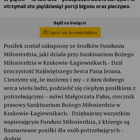
otrzymali sto pięćdziesiąt porcji bigosu oraz pieczywo.
Bądź na bieżąco!
Zapisz się do newslettera
Posiłek został zakupiony ze środków Funduszu
Miłosierdzia, jaki działa przy Sanktuarium Bożego
Miłosierdzia w Krakowie-Łagiewnikach. - Dziś
uroczystość Najświętszego Serca Pana Jezusa.
Cieszymy się, że możemy i my – z daru dobrego
serca wielu ludzi, podzielić się ciepłym posiłkiem z
potrzebującymi – mówi Małgorzata Pabis, rzecznik
prasowy Sanktuarium Bożego Miłosierdzia w
Krakowie-Łagiewnikach. - Dziękujemy wszystkim
wspierającym Fundusz Miłosierdzia, z którego są
finansowane posiłki dla osób potrzebujących –
dodaje.