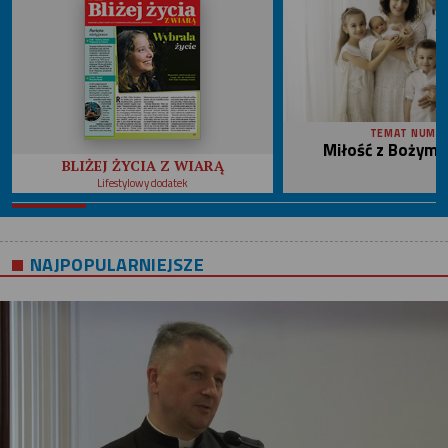
TEMAT NUME
Miłość z Bożym 
BLIŻEJ ŻYCIA Z WIARĄ
Lifestylowy dodatek
NAJPOPULARNIEJSZE