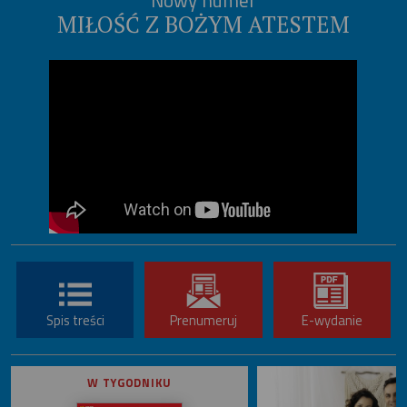
MIŁOŚĆ Z BOŻYM ATESTEM
Spis treści
Prenumeruj
E-wydanie
W TYGODNIKU