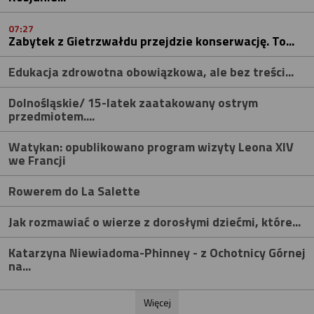
07:27
Zabytek z Gietrzwałdu przejdzie konserwację. To...
Edukacja zdrowotna obowiązkowa, ale bez treści...
Dolnośląskie/ 15-latek zaatakowany ostrym
przedmiotem....
Watykan: opublikowano program wizyty Leona XIV
we Francji
Rowerem do La Salette
Jak rozmawiać o wierze z dorosłymi dziećmi, które...
Katarzyna Niewiadoma-Phinney - z Ochotnicy Górnej
na...
Więcej