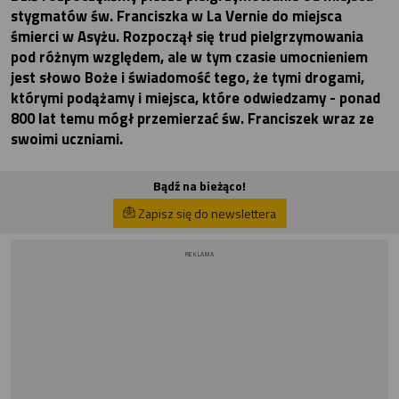
stygmatów św. Franciszka w La Vernie do miejsca
śmierci w Asyżu. Rozpoczął się trud pielgrzymowania
pod różnym względem, ale w tym czasie umocnieniem
jest słowo Boże i świadomość tego, że tymi drogami,
którymi podążamy i miejsca, które odwiedzamy - ponad
800 lat temu mógł przemierzać św. Franciszek wraz ze
swoimi uczniami.
Bądź na bieżąco!
Zapisz się do newslettera
REKLAMA