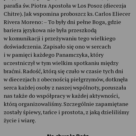
parafia św. Piotra Apostoła w Los Posoz (diecezja
Chitre). Jak wspomina proboszcz ks. Carlos Eliecer
Rivera Moreno: – To były dni pełne Boga, gdzie
bariera językowa nie była przeszkodą
w komunikacji i przeżywaniu tego wielkiego
doświadczenia. Zapisało się ono w sercach
i w pamięci każdego Panamczyka, który
uczestniczył w tym wielkim spotkaniu między
braćmi. Radość, którą się czuło w czasie tych dni
w diecezjach z obecnością pielgrzymów, dotknęła
serca każdej osoby z naszej wspólnoty, poruszała
nas także do współpracy w każdej aktywności,
którą organizowaliśmy. Szczególnie zapamiętane
zostały śpiewy, tańce i prostota, z jaką dzieliliśmy
życie i wiarę.