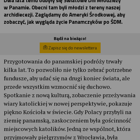
Dwa lata temu odbyły się Światowe Dni Młodzieży
w Panamie. Obecni tam byli młodzi z tereny naszej
archidiecezji. Zaglądamy do Ameryki Środkowej, aby
zobaczyć, jak wygląda życie Panamczyków po ŚDM.
Bądź na bieżąco!
Zapisz się do newslettera
Przygotowania do panamskiej podróży trwały
kilka lat. To pozwoliło nie tylko zebrać potrzebne
fundusze, aby udać się na drugi koniec świata, ale
przede wszystkim wzmocnić się duchowo.
Spotkanie z nową kulturą, zobaczenie przeżywania
wiary katolickiej w nowej perspektywie, pokazuje
piękno Kościoła w świecie. Gdy Polacy przybyli na
ziemię panamską, zaskoczeniem była gościnność
miejscowych katolików. Jedną ze wspólnot, która
przyjmowały pielgrzymów z Wrocławia, była