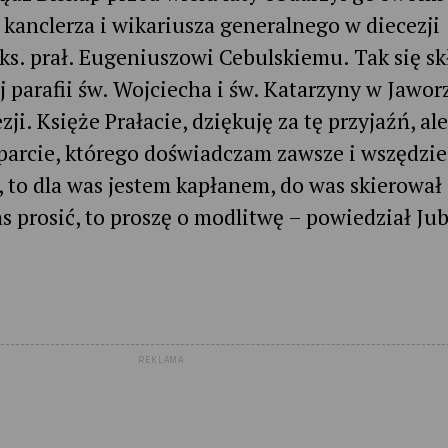
 kanclerza i wikariusza generalnego w diecezji
ks. prał. Eugeniuszowi Cebulskiemu. Tak się sk
j parafii św. Wojciecha i św. Katarzyny w Jawor
zji. Księże Prałacie, dziękuję za tę przyjaźń, al
parcie, którego doświadczam zawsze i wszędzie
 to dla was jestem kapłanem, do was skierował
s prosić, to proszę o modlitwę – powiedział Jub
REKLAMA