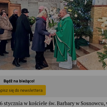
Bądź na bieżąco!
pisz się do newslettera
6 stycznia w kościele św. Barbary w Sosnowcu,