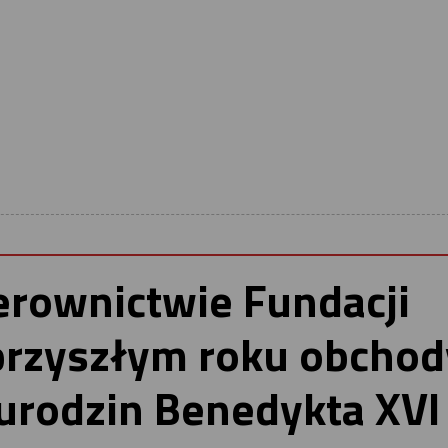
erownictwie Fundacji
przyszłym roku obchod
 urodzin Benedykta XVI