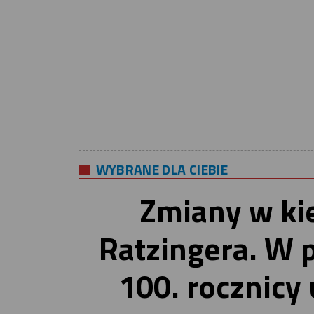
WYBRANE DLA CIEBIE
Zmiany w ki
Ratzingera. W 
100. rocznicy