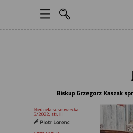
Biskup Grzegorz Kaszak spra
Niedziela sosnowiecka
5/2022, str. III
Piotr Lorenc