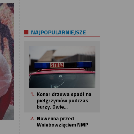
NAJPOPULARNIEJSZE
1.
Konar drzewa spadł na
pielgrzymów podczas
burzy. Dwie...
2.
Nowenna przed
Wniebowzięciem NMP