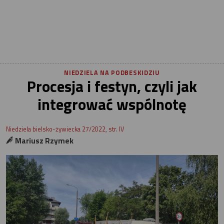
NIEDZIELA NA PODBESKIDZIU
Procesja i festyn, czyli jak
integrować wspólnotę
Niedziela bielsko-żywiecka 27/2022, str. IV
Mariusz Rzymek