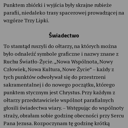
Punktem zbiórki i wyjścia były skrajne rubieże
parafii, niedaleko trasy spacerowej prowadzącej na
wzgórze Trzy Lipki.
Świadectwo
To stamtąd ruszyli do ołtarzy, na których można
było odnaleźć symbole graficzne i nazwy znane z
Ruchu Światło-Życie. „Nowa Wspólnota, Nowy
Człowiek, Nowa Kultura, Nowe Życie” – każdy z
tych punktów odwoływał się do przestrzeni
sakramentalnej i do nowego początku, którego
punktem stycznym jest Chrystus. Przy każdym z
ołtarzy przedstawiciele wspólnot parafialnych
głosili świadectwa wiary. – Wstępując do wspólnoty
straży, obrałam sobie godzinę obecności przy Sercu
Pana Jezusa. Rozpoczynam tę godzinę krótką