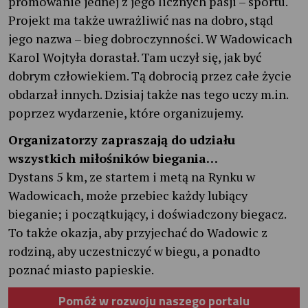
promowanie jednej z jego licznych pasji – sportu.
Projekt ma także uwrażliwić nas na dobro, stąd
jego nazwa – bieg dobroczynności. W Wadowicach
Karol Wojtyła dorastał. Tam uczył się, jak być
dobrym człowiekiem. Tą dobrocią przez całe życie
obdarzał innych. Dzisiaj także nas tego uczy m.in.
poprzez wydarzenie, które organizujemy.
Organizatorzy zapraszają do udziału
wszystkich miłośników biegania…
Dystans 5 km, ze startem i metą na Rynku w
Wadowicach, może przebiec każdy lubiący
bieganie; i początkujący, i doświadczony biegacz.
To także okazja, aby przyjechać do Wadowic z
rodziną, aby uczestniczyć w biegu, a ponadto
poznać miasto papieskie.
Pomóż w rozwoju naszego portalu