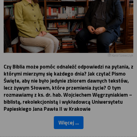
Karol Szewczyk
Czy Biblia może pomóc odnaleźć odpowiedzi na pytania, z
którymi mierzymy się każdego dnia? Jak czytać Pismo
Święte, aby nie było jedynie zbiorem dawnych tekstów,
lecz żywym Słowem, które przemienia życie? O tym
rozmawiamy z ks. dr. hab. Wojciechem Węgrzyniakiem –
biblistą, rekolekcjonistą i wykładowcą Uniwersytetu
Papieskiego Jana Pawła II w Krakowie
Więcej ...