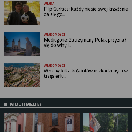
WIARA
Filip Gurłacz: Każdy niesie swój krzyż; nie
da się go...
WIADOMOŚCI
Medjugorie: Zatrzymany Polak przyznał
się do winy i...
WIADOMOŚCI
Włochy: kilka kościołów uszkodzonych w
trzęsieniu...
MULTIMEDIA