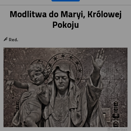
Modlitwa do Maryi, Królowej
Pokoju
Red.
Adobe Stock