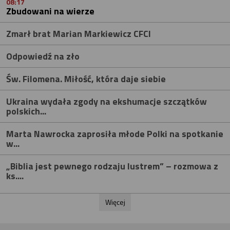
08:17
Zbudowani na wierze
Zmarł brat Marian Markiewicz CFCI
Odpowiedź na zło
Św. Filomena. Miłość, która daje siebie
Ukraina wydała zgody na ekshumacje szczątków
polskich...
Marta Nawrocka zaprosiła młode Polki na spotkanie
w...
„Biblia jest pewnego rodzaju lustrem” – rozmowa z
ks....
Więcej