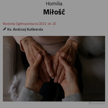
Homilia
Miłość
Niedziela Ogólnopolska 44/2023, str. 20
Ks. Andrzej Kuliberda
Adobe Stock