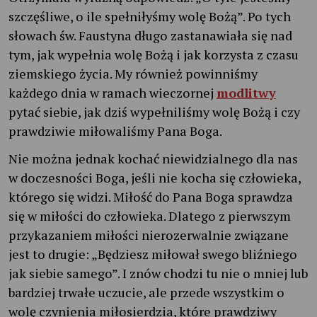
szczęśliwe, o ile spełniłyśmy wolę Bożą”. Po tych
słowach św. Faustyna długo zastanawiała się nad
tym, jak wypełnia wolę Bożą i jak korzysta z czasu
ziemskiego życia. My również powinniśmy
każdego dnia w ramach wieczornej
modlitwy
pytać siebie, jak dziś wypełniliśmy wolę Bożą i czy
prawdziwie miłowaliśmy Pana Boga.
Nie można jednak kochać niewidzialnego dla nas
w doczesności Boga, jeśli nie kocha się człowieka,
którego się widzi. Miłość do Pana Boga sprawdza
się w miłości do człowieka. Dlatego z pierwszym
przykazaniem miłości nierozerwalnie związane
jest to drugie: „Będziesz miłował swego bliźniego
jak siebie samego”. I znów chodzi tu nie o mniej lub
bardziej trwałe uczucie, ale przede wszystkim o
wolę czynienia miłosierdzia, które prawdziwy