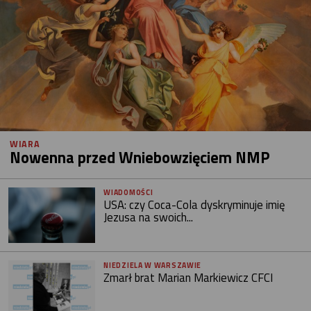
WIARA
Nowenna przed Wniebowzięciem NMP
WIADOMOŚCI
USA: czy Coca-Cola dyskryminuje imię
Jezusa na swoich...
NIEDZIELA W WARSZAWIE
Zmarł brat Marian Markiewicz CFCI