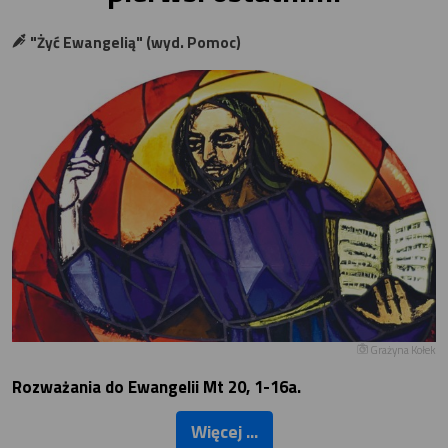
"Żyć Ewangelią" (wyd. Pomoc)
Grażyna Kołek
Rozważania do Ewangelii Mt 20, 1-16a.
Więcej ...