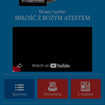
Nowy numer
MIŁOŚĆ Z BOŻYM ATESTEM
Spis treści
Prenumeruj
E-wydanie