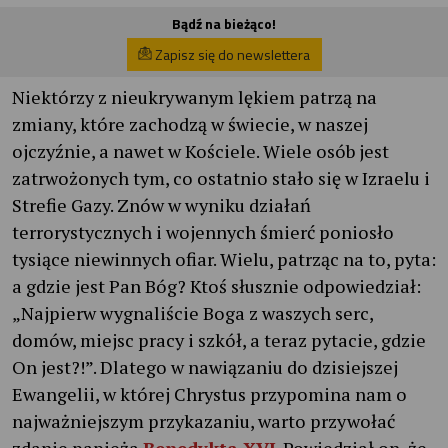
Bądź na bieżąco!
Zapisz się do newslettera
Niektórzy z nieukrywanym lękiem patrzą na
zmiany, które zachodzą w świecie, w naszej
ojczyźnie, a nawet w Kościele. Wiele osób jest
zatrwożonych tym, co ostatnio stało się w Izraelu i
Strefie Gazy. Znów w wyniku działań
terrorystycznych i wojennych śmierć poniosło
tysiące niewinnych ofiar. Wielu, patrząc na to, pyta:
a gdzie jest Pan Bóg? Ktoś słusznie odpowiedział:
„Najpierw wygnaliście Boga z waszych serc,
domów, miejsc pracy i szkół, a teraz pytacie, gdzie
On jest?!”. Dlatego w nawiązaniu do dzisiejszej
Ewangelii, w której Chrystus przypomina nam o
najważniejszym przykazaniu, warto przywołać