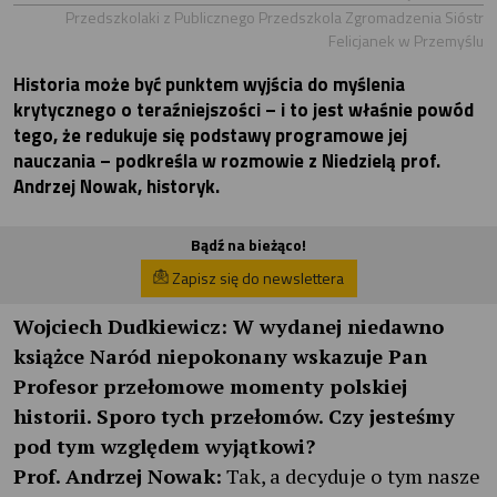
Przedszkolaki z Publicznego Przedszkola Zgromadzenia Sióstr
Felicjanek w Przemyślu
Historia może być punktem wyjścia do myślenia
krytycznego o teraźniejszości – i to jest właśnie powód
tego, że redukuje się podstawy programowe jej
nauczania – podkreśla w rozmowie z Niedzielą prof.
Andrzej Nowak, historyk.
Bądź na bieżąco!
Zapisz się do newslettera
Wojciech Dudkiewicz: W wydanej niedawno
książce Naród niepokonany wskazuje Pan
Profesor przełomowe momenty polskiej
historii. Sporo tych przełomów. Czy jesteśmy
pod tym względem wyjątkowi?
Prof. Andrzej Nowak:
Tak, a decyduje o tym nasze