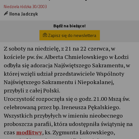
Niedziela łódzka 30/2003
Ilona Jadczyk
Bądź na bieżąco!
Zapisz się do newslettera
Z soboty na niedzielę, z 21 na 22 czerwca, w
kościele pw. św. Alberta Chmielowskiego w Łodzi
odbyła się adoracja Najświętszego Sakramentu, w
której wzięli udział przedstawiciele Wspólnoty
Najświętszego Sakramentu i Niepokalanej,
przybyli z całej Polski.
Uroczystość rozpoczęła się o godz. 21.00 Mszą św.
celebrowaną przez bp. Ireneusza Pękalskiego.
Wszystkich przybyłych w imieniu nieobecnego
proboszcza parafii, która udostępniła świątynię na
czas
modlitwy
, ks. Zygmunta Łukowskiego,