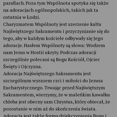
parafiach. Poza tym Wspólnota spotyka się także
na adoracjach ogólnopolskich, takich jak ta
ostatnia w Łodzi.
Charyzmatem Wspólnoty jest szerzenie kultu
Najświętszego Sakramentu i przyczynianie się do
tego, aby w każdym kościele odbywały się Jego
adoracje. Hasłem Wspólnoty są słowa: Wodzem
nam Jezus w Hostii ukryty. Podczas adoracji
szczególnie polecani są Bogu Kościół, Ojciec
Święty i Ojczyzna.
Adoracja Najświętszego Sakramentu jest
szczególnym wyrazem czci i miłości do Jezusa
Eucharystycznego. Trwając przed Najświętszym
Sakramentem, wierzymy, że w maleńkim kawałku
chleba jest obecny sam Chrystus, który obiecał, że
pozostanie w nim aż do skończenia świata.
Adoracja jest także formą dziękczynienia Bogu i