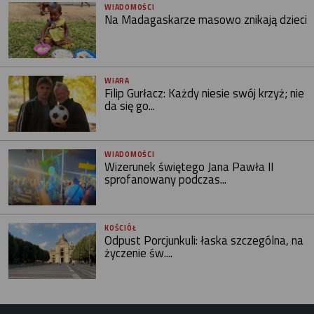
WIADOMOŚCI
Na Madagaskarze masowo znikają dzieci
WIARA
Filip Gurłacz: Każdy niesie swój krzyż; nie
da się go...
WIADOMOŚCI
Wizerunek świętego Jana Pawła II
sprofanowany podczas...
KOŚCIÓŁ
Odpust Porcjunkuli: łaska szczególna, na
życzenie św....