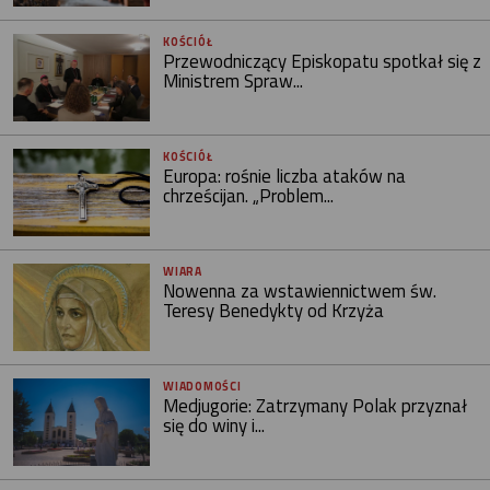
KOŚCIÓŁ
Przewodniczący Episkopatu spotkał się z
Ministrem Spraw...
KOŚCIÓŁ
Europa: rośnie liczba ataków na
chrześcijan. „Problem...
WIARA
Nowenna za wstawiennictwem św.
Teresy Benedykty od Krzyża
WIADOMOŚCI
Medjugorie: Zatrzymany Polak przyznał
się do winy i...