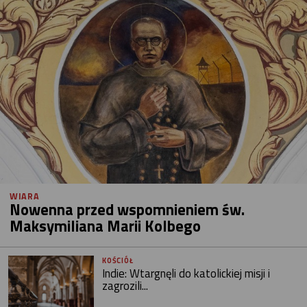
WIARA
Nowenna przed wspomnieniem św.
Maksymiliana Marii Kolbego
KOŚCIÓŁ
Indie: Wtargnęli do katolickiej misji i
zagrozili...