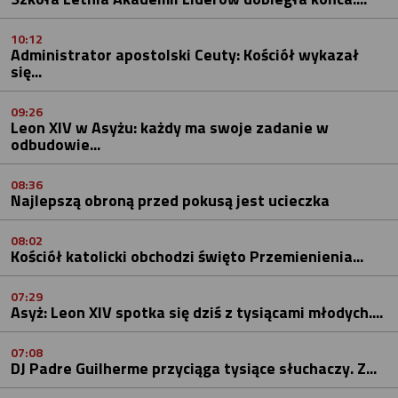
10:12
Administrator apostolski Ceuty: Kościół wykazał
się...
09:26
Leon XIV w Asyżu: każdy ma swoje zadanie w
odbudowie...
08:36
Najlepszą obroną przed pokusą jest ucieczka
08:02
Kościół katolicki obchodzi święto Przemienienia...
07:29
Asyż: Leon XIV spotka się dziś z tysiącami młodych....
07:08
DJ Padre Guilherme przyciąga tysiące słuchaczy. Z...