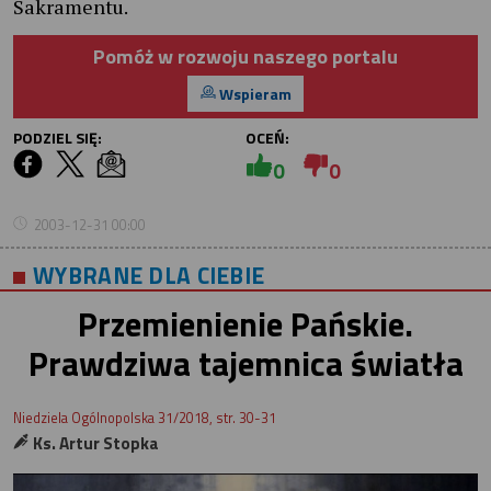
Sakramentu.
Pomóż w rozwoju naszego portalu
Wspieram
PODZIEL SIĘ:
OCEŃ:
0
0
2003-12-31 00:00
WYBRANE DLA CIEBIE
Przemienienie Pańskie.
Prawdziwa tajemnica światła
Niedziela Ogólnopolska 31/2018, str. 30-31
Ks. Artur Stopka