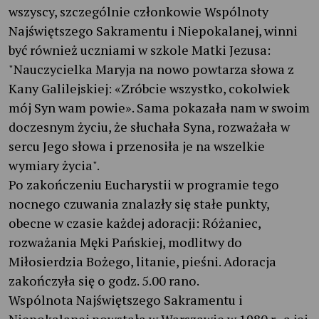
wszyscy, szczególnie członkowie Wspólnoty
Najświętszego Sakramentu i Niepokalanej, winni
być również uczniami w szkole Matki Jezusa:
"Nauczycielka Maryja na nowo powtarza słowa z
Kany Galilejskiej: «Zróbcie wszystko, cokolwiek
mój Syn wam powie». Sama pokazała nam w swoim
doczesnym życiu, że słuchała Syna, rozważała w
sercu Jego słowa i przenosiła je na wszelkie
wymiary życia".
Po zakończeniu Eucharystii w programie tego
nocnego czuwania znalazły się stałe punkty,
obecne w czasie każdej adoracji: Różaniec,
rozważania Męki Pańskiej, modlitwy do
Miłosierdzia Bożego, litanie, pieśni. Adoracja
zakończyła się o godz. 5.00 rano.
Wspólnota Najświętszego Sakramentu i