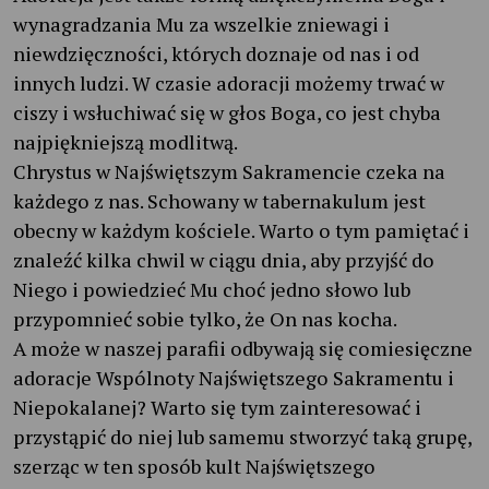
wynagradzania Mu za wszelkie zniewagi i
niewdzięczności, których doznaje od nas i od
innych ludzi. W czasie adoracji możemy trwać w
ciszy i wsłuchiwać się w głos Boga, co jest chyba
najpiękniejszą modlitwą.
Chrystus w Najświętszym Sakramencie czeka na
każdego z nas. Schowany w tabernakulum jest
obecny w każdym kościele. Warto o tym pamiętać i
znaleźć kilka chwil w ciągu dnia, aby przyjść do
Niego i powiedzieć Mu choć jedno słowo lub
przypomnieć sobie tylko, że On nas kocha.
A może w naszej parafii odbywają się comiesięczne
adoracje Wspólnoty Najświętszego Sakramentu i
Niepokalanej? Warto się tym zainteresować i
przystąpić do niej lub samemu stworzyć taką grupę,
szerząc w ten sposób kult Najświętszego