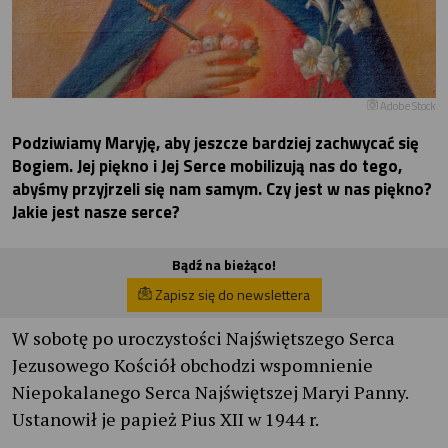
Adobe Stock
Podziwiamy Maryję, aby jeszcze bardziej zachwycać się
Bogiem. Jej piękno i Jej Serce mobilizują nas do tego,
abyśmy przyjrzeli się nam samym. Czy jest w nas piękno?
Jakie jest nasze serce?
Bądź na bieżąco!
Zapisz się do newslettera
W sobotę po uroczystości Najświętszego Serca
Jezusowego Kościół obchodzi wspomnienie
Niepokalanego Serca Najświętszej Maryi Panny.
Ustanowił je papież Pius XII w 1944 r.