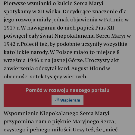
Pierwsze wzmianki o kulcie Serca Maryi
spotykamy w XII wieku. Decydujące znaczenie dla
jego rozwoju miały jednak objawienia w Fatimie w
1917 r. W nawiązaniu do nich papież Pius XII
poświęcił cały świat Niepokalanemu Sercu Maryi w
1942 r. Polecił też, by podobnie uczyniły wszystkie
katolickie narody. W Polsce miało to miejsce 8
września 1946 r. na Jasnej Górze. Uroczysty akt
zawierzenia odczytał kard. August Hlond w
obecności setek tysięcy wiernych.
Pomóż w rozwoju naszego portalu
Wspieram
Wspomnienie Niepokalanego Serca Maryi
przypomina nam o pięknie Maryjnego Serca,
czystego i pełnego miłości. Uczy też, że „mieć