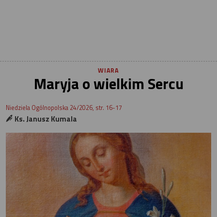
WIARA
Maryja o wielkim Sercu
Niedziela Ogólnopolska 24/2026, str. 16-17
Ks. Janusz Kumala