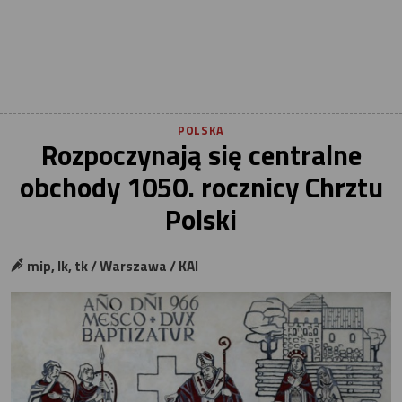
POLSKA
Rozpoczynają się centralne
obchody 1050. rocznicy Chrztu
Polski
mip, lk, tk / Warszawa / KAI