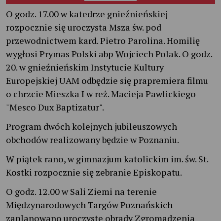
O godz. 17.00 w katedrze gnieźnieńskiej
rozpocznie się uroczysta Msza św. pod
przewodnictwem kard. Pietro Parolina. Homilię
wygłosi Prymas Polski abp Wojciech Polak. O godz.
20. w gnieźnieńskim Instytucie Kultury
Europejskiej UAM odbędzie się prapremiera filmu
o chrzcie Mieszka I w reż. Macieja Pawlickiego
"Mesco Dux Baptizatur".
Program dwóch kolejnych jubileuszowych
obchodów realizowany będzie w Poznaniu.
W piątek rano, w gimnazjum katolickim im. św. St.
Kostki rozpocznie się zebranie Episkopatu.
O godz. 12.00 w Sali Ziemi na terenie
Międzynarodowych Targów Poznańskich
zaplanowano uroczyste obrady Zgromadzenia