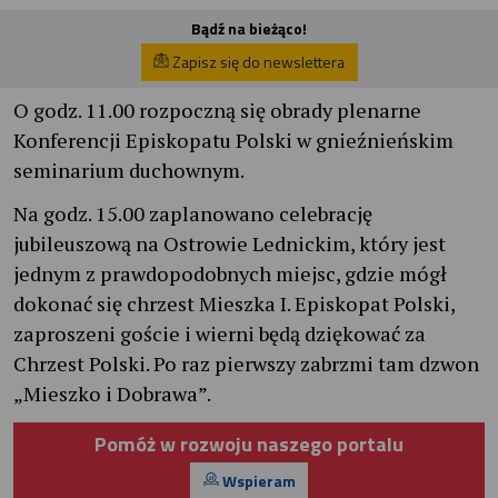
Bądź na bieżąco!
Zapisz się do newslettera
O godz. 11.00 rozpoczną się obrady plenarne
Konferencji Episkopatu Polski w gnieźnieńskim
seminarium duchownym.
Na godz. 15.00 zaplanowano celebrację
jubileuszową na Ostrowie Lednickim, który jest
jednym z prawdopodobnych miejsc, gdzie mógł
dokonać się chrzest Mieszka I. Episkopat Polski,
zaproszeni goście i wierni będą dziękować za
Chrzest Polski. Po raz pierwszy zabrzmi tam dzwon
„Mieszko i Dobrawa”.
Pomóż w rozwoju naszego portalu
Wspieram