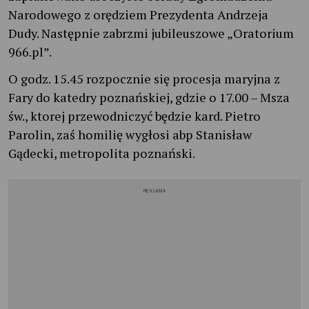
Narodowego z orędziem Prezydenta Andrzeja
Dudy. Następnie zabrzmi jubileuszowe „Oratorium
966.pl”.
O godz. 15.45 rozpocznie się procesja maryjna z
Fary do katedry poznańskiej, gdzie o 17.00 – Msza
św., ktorej przewodniczyć będzie kard. Pietro
Parolin, zaś homilię wygłosi abp Stanisław
Gądecki, metropolita poznański.
REKLAMA