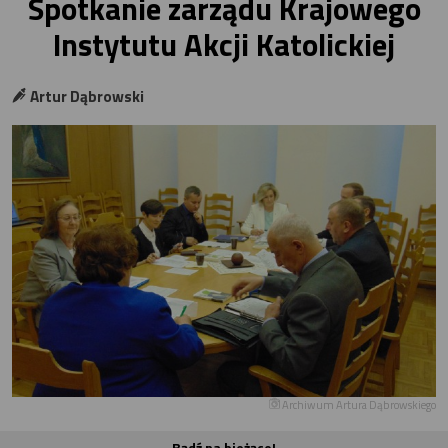
Spotkanie zarządu Krajowego
Instytutu Akcji Katolickiej
Artur Dąbrowski
Archiwum Artura Dąbrowskiego
Bądź na bieżąco!