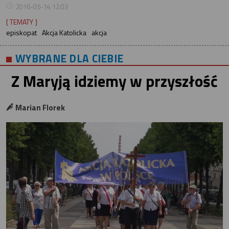
2016-05-14 12:03
[ TEMATY ]
episkopat
Akcja Katolicka
akcja
WYBRANE DLA CIEBIE
Z Maryją idziemy w przyszłość
Marian Florek