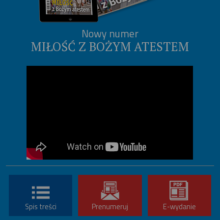
Nowy numer
MIŁOŚĆ Z BOŻYM ATESTEM
Spis treści
Prenumeruj
E-wydanie