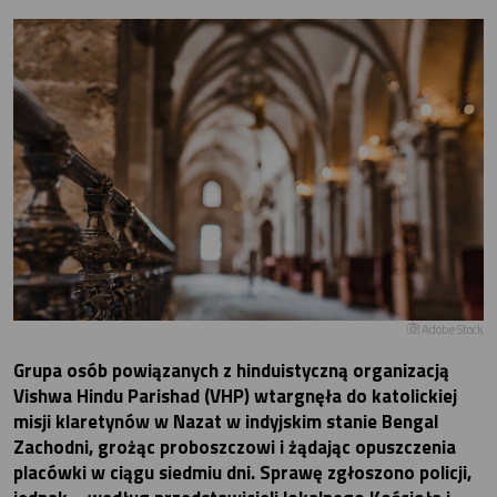
Adobe Stock
Grupa osób powiązanych z hinduistyczną organizacją
Vishwa Hindu Parishad (VHP) wtargnęła do katolickiej
misji klaretynów w Nazat w indyjskim stanie Bengal
Zachodni, grożąc proboszczowi i żądając opuszczenia
placówki w ciągu siedmiu dni. Sprawę zgłoszono policji,