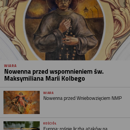
WIARA
Nowenna przed wspomnieniem św.
Maksymiliana Marii Kolbego
WIARA
Nowenna przed Wniebowzięciem NMP
KOŚCIÓŁ
Europa: rośnie liczba ataków na