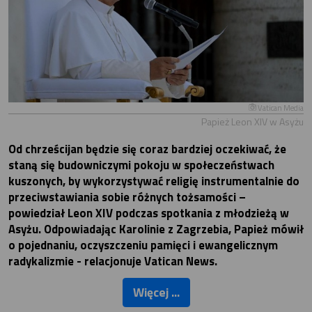
Vatican Media
Papież Leon XIV w Asyżu
Od chrześcijan będzie się coraz bardziej oczekiwać, że
staną się budowniczymi pokoju w społeczeństwach
kuszonych, by wykorzystywać religię instrumentalnie do
przeciwstawiania sobie różnych tożsamości –
powiedział Leon XIV podczas spotkania z młodzieżą w
Asyżu. Odpowiadając Karolinie z Zagrzebia, Papież mówił
o pojednaniu, oczyszczeniu pamięci i ewangelicznym
radykalizmie - relacjonuje Vatican News.
Więcej ...