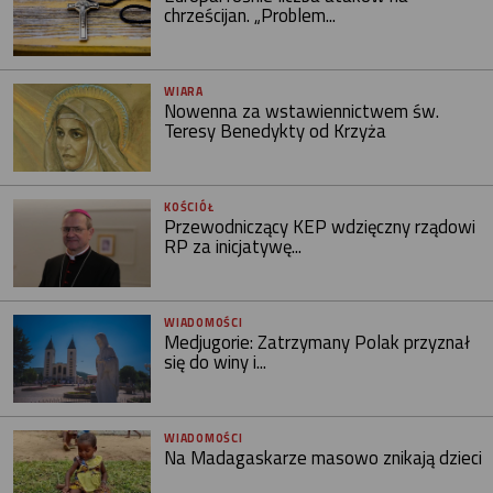
chrześcijan. „Problem...
WIARA
Nowenna za wstawiennictwem św.
Teresy Benedykty od Krzyża
KOŚCIÓŁ
Przewodniczący KEP wdzięczny rządowi
RP za inicjatywę...
WIADOMOŚCI
Medjugorie: Zatrzymany Polak przyznał
się do winy i...
WIADOMOŚCI
Na Madagaskarze masowo znikają dzieci