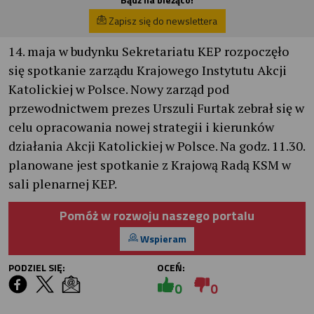
Zapisz się do newslettera
14. maja w budynku Sekretariatu KEP rozpoczęło
się spotkanie zarządu Krajowego Instytutu Akcji
Katolickiej w Polsce. Nowy zarząd pod
przewodnictwem prezes Urszuli Furtak zebrał się w
celu opracowania nowej strategii i kierunków
działania Akcji Katolickiej w Polsce. Na godz. 11.30.
planowane jest spotkanie z Krajową Radą KSM w
sali plenarnej KEP.
Pomóż w rozwoju naszego portalu
Wspieram
PODZIEL SIĘ:
OCEŃ:
0
0