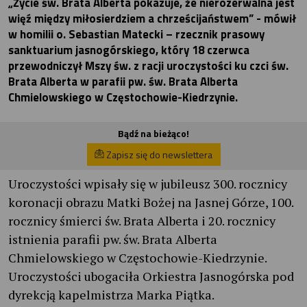
„Życie św. Brata Alberta pokazuje, że nierozerwalna jest
więź między miłosierdziem a chrześcijaństwem” - mówił
w homilii o. Sebastian Matecki – rzecznik prasowy
sanktuarium jasnogórskiego, który 18 czerwca
przewodniczył Mszy św. z racji uroczystości ku czci św.
Brata Alberta w parafii pw. św. Brata Alberta
Chmielowskiego w Częstochowie-Kiedrzynie.
Bądź na bieżąco!
Zapisz się do newslettera
Uroczystości wpisały się w jubileusz 300. rocznicy
koronacji obrazu Matki Bożej na Jasnej Górze, 100.
rocznicy śmierci św. Brata Alberta i 20. rocznicy
istnienia parafii pw. św. Brata Alberta
Chmielowskiego w Częstochowie-Kiedrzynie.
Uroczystości ubogaciła Orkiestra Jasnogórska pod
dyrekcją kapelmistrza Marka Piątka.