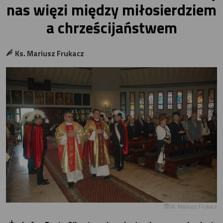
nas więzi między miłosierdziem
a chrześcijaństwem
Ks. Mariusz Frukacz
Ks. Mariusz Frukacz