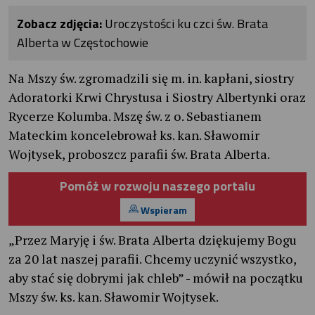
Zobacz zdjęcia:
Uroczystości ku czci św. Brata
Alberta w Częstochowie
Na Mszy św. zgromadzili się m. in. kapłani, siostry
Adoratorki Krwi Chrystusa i Siostry Albertynki oraz
Rycerze Kolumba. Mszę św. z o. Sebastianem
Mateckim koncelebrował ks. kan. Sławomir
Wojtysek, proboszcz parafii św. Brata Alberta.
Pomóż w rozwoju naszego portalu
Wspieram
„Przez Maryję i św. Brata Alberta dziękujemy Bogu
za 20 lat naszej parafii. Chcemy uczynić wszystko,
aby stać się dobrymi jak chleb” - mówił na początku
Mszy św. ks. kan. Sławomir Wojtysek.