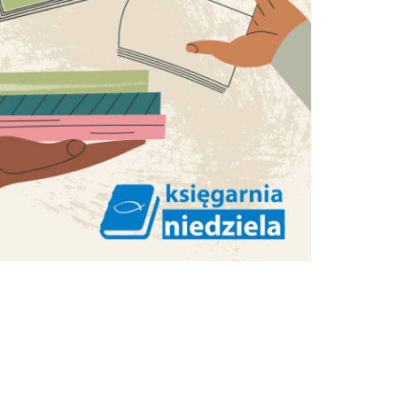
e
NAJPOPULARNIEJSZE