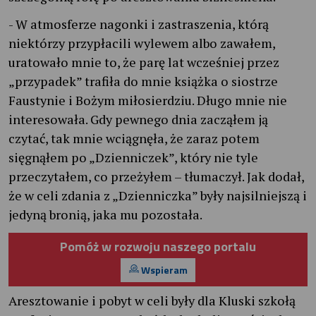
- W atmosferze nagonki i zastraszenia, którą
niektórzy przypłacili wylewem albo zawałem,
uratowało mnie to, że parę lat wcześniej przez
„przypadek” trafiła do mnie książka o siostrze
Faustynie i Bożym miłosierdziu. Długo mnie nie
interesowała. Gdy pewnego dnia zacząłem ją
czytać, tak mnie wciągnęła, że zaraz potem
sięgnąłem po „Dzienniczek”, który nie tyle
przeczytałem, co przeżyłem – tłumaczył. Jak dodał,
że w celi zdania z „Dzienniczka” były najsilniejszą i
jedyną bronią, jaka mu pozostała.
Pomóż w rozwoju naszego portalu
Wspieram
Aresztowanie i pobyt w celi były dla Kluski szkołą