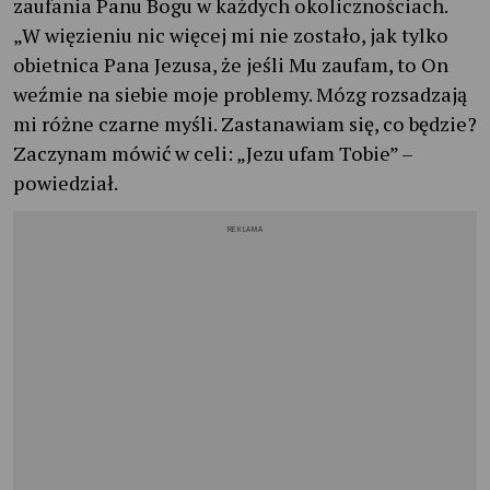
zaufania Panu Bogu w każdych okolicznościach.
„W więzieniu nic więcej mi nie zostało, jak tylko
obietnica Pana Jezusa, że jeśli Mu zaufam, to On
weźmie na siebie moje problemy. Mózg rozsadzają
mi różne czarne myśli. Zastanawiam się, co będzie?
Zaczynam mówić w celi: „Jezu ufam Tobie” –
powiedział.
REKLAMA