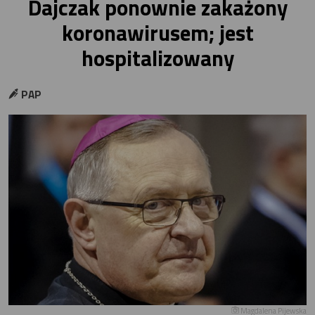
Dajczak ponownie zakażony
koronawirusem; jest
hospitalizowany
PAP
Magdalena Pijewska