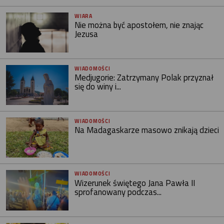
WIARA
Nie można być apostołem, nie znając
Jezusa
WIADOMOŚCI
Medjugorie: Zatrzymany Polak przyznał
się do winy i...
WIADOMOŚCI
Na Madagaskarze masowo znikają dzieci
WIADOMOŚCI
Wizerunek świętego Jana Pawła II
sprofanowany podczas...