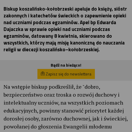
Biskup koszalińsko-kołobrzeski apeluje do księży, sióstr
zakonnych i katechetów świeckich o zapewnienie opieki
nad uczniami podczas egzaminów. Apel bp Edwarda
Dajaczka w sprawie opieki nad uczniami podczas
egzaminów, datowany 8 kwietnia, skierowano do
wszystkich, którzy mają misję kanoniczną do nauczania
religii w diecezji koszalińsko–kołobrzeskiej.
Bądź na bieżąco!
Zapisz się do newslettera
Na wstępie biskup podkreślił, że "dobro,
bezpieczeństwo oraz troska o rozwój duchowy i
intelektualny uczniów, na wszystkich poziomach
edukacyjnych, powinny stanowić priorytet każdej
dorosłej osoby, zarówno duchownej, jak i świeckiej,
powołanej do głoszenia Ewangelii młodemu