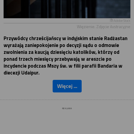
Adobe Stock
Więzienie. Zdjęcie ilustracyjne
Przywódcy chrześcijańscy w indyjskim stanie Radżastan
wyrażają zaniepokojenie po decyzji sądu o odmowie
zwolnienia za kaucją dziesięciu katolików, którzy od
ponad trzech miesięcy przebywają w areszcie po
incydencie podczas Mszy św. w filii parafii Bandaria w
diecezji Udaipur.
Więcej ...
REKLAMA