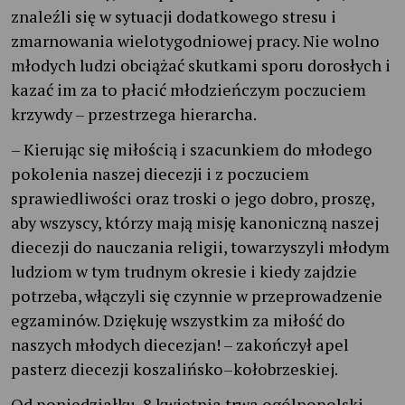
znaleźli się w sytuacji dodatkowego stresu i
zmarnowania wielotygodniowej pracy. Nie wolno
młodych ludzi obciążać skutkami sporu dorosłych i
kazać im za to płacić młodzieńczym poczuciem
krzywdy – przestrzega hierarcha.
– Kierując się miłością i szacunkiem do młodego
pokolenia naszej diecezji i z poczuciem
sprawiedliwości oraz troski o jego dobro, proszę,
aby wszyscy, którzy mają misję kanoniczną naszej
diecezji do nauczania religii, towarzyszyli młodym
ludziom w tym trudnym okresie i kiedy zajdzie
potrzeba, włączyli się czynnie w przeprowadzenie
egzaminów. Dziękuję wszystkim za miłość do
naszych młodych diecezjan! – zakończył apel
pasterz diecezji koszalińsko–kołobrzeskiej.
Od poniedziałku, 8 kwietnia trwa ogólnopolski