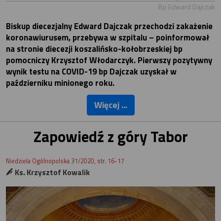
Bp Edward Dajczak
Biskup diecezjalny Edward Dajczak przechodzi zakażenie
koronawiurusem, przebywa w szpitalu – poinformował
na stronie diecezji koszalińsko-kołobrzeskiej bp
pomocniczy Krzysztof Włodarczyk. Pierwszy pozytywny
wynik testu na COVID-19 bp Dajczak uzyskał w
październiku minionego roku.
Więcej ...
Zapowiedź z góry Tabor
Niedziela Ogólnopolska 31/2020, str. 16-17
Ks. Krzysztof Kowalik