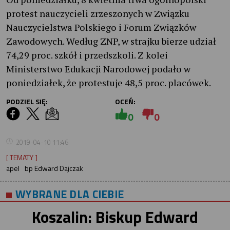
protest nauczycieli zrzeszonych w Związku
Nauczycielstwa Polskiego i Forum Związków
Zawodowych. Według ZNP, w strajku bierze udział
74,29 proc. szkół i przedszkoli. Z kolei
Ministerstwo Edukacji Narodowej podało w
poniedziałek, że protestuje 48,5 proc. placówek.
PODZIEL SIĘ:
OCEŃ:
0
0
2019-04-10 11:46
[ TEMATY ]
apel
bp Edward Dajczak
WYBRANE DLA CIEBIE
Koszalin: Biskup Edward