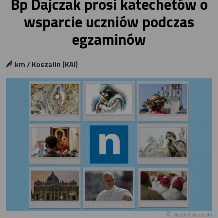
Bp Dajczak prosi katechetów o
wsparcie uczniów podczas
egzaminów
km / Koszalin (KAI)
Marek Nackowski