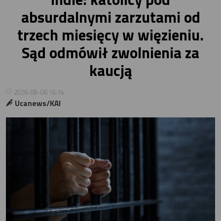
absurdalnymi zarzutami od
trzech miesięcy w więzieniu.
Sąd odmówił zwolnienia za
kaucją
2026-08-06 16:14
Ucanews/KAI