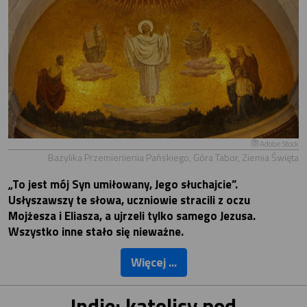
Adobe.Stock
Bazylika Przemienienia Pańskiego, Góra Tabor, Ziemia Święta
„To jest mój Syn umiłowany, Jego słuchajcie”.
Usłyszawszy te słowa, uczniowie stracili z oczu
Mojżesza i Eliasza, a ujrzeli tylko samego Jezusa.
Wszystko inne stało się nieważne.
Więcej ...
Indie: katolicy pod