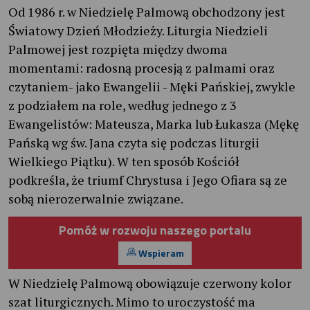
Od 1986 r. w Niedzielę Palmową obchodzony jest
Światowy Dzień Młodzieży. Liturgia Niedzieli
Palmowej jest rozpięta między dwoma
momentami: radosną procesją z palmami oraz
czytaniem- jako Ewangelii - Męki Pańskiej, zwykle
z podziałem na role, według jednego z 3
Ewangelistów: Mateusza, Marka lub Łukasza (Mękę
Pańską wg św. Jana czyta się podczas liturgii
Wielkiego Piątku). W ten sposób Kościół
podkreśla, że triumf Chrystusa i Jego Ofiara są ze
sobą nierozerwalnie związane.
Pomóż w rozwoju naszego portalu
Wspieram
W Niedzielę Palmową obowiązuje czerwony kolor
szat liturgicznych. Mimo to uroczystość ma