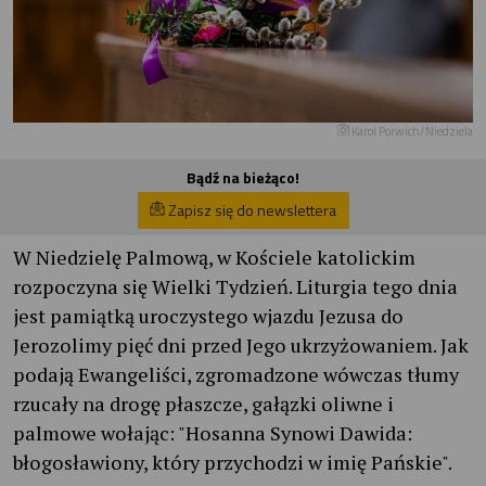
Karol Porwich/Niedziela
Bądź na bieżąco!
Zapisz się do newslettera
W Niedzielę Palmową, w Kościele katolickim
rozpoczyna się Wielki Tydzień. Liturgia tego dnia
jest pamiątką uroczystego wjazdu Jezusa do
Jerozolimy pięć dni przed Jego ukrzyżowaniem. Jak
podają Ewangeliści, zgromadzone wówczas tłumy
rzucały na drogę płaszcze, gałązki oliwne i
palmowe wołając: "Hosanna Synowi Dawida:
błogosławiony, który przychodzi w imię Pańskie".