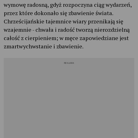
wymowę radosną, gdyż rozpoczyna ciąg wydarzeń,
przez które dokonało się zbawienie świata.
Chrześcijańskie tajemnice wiary przenikają się
wzajemnie - chwała i radość tworzą nierozdzielną
całość z cierpieniem; w męce zapowiedziane jest
zmartwychwstanie i zbawienie.
REKLAMA