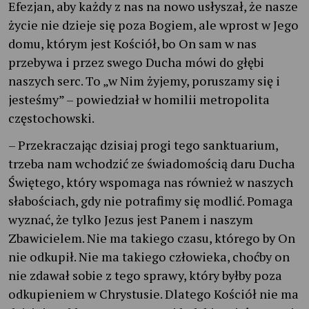
Efezjan, aby każdy z nas na nowo usłyszał, że nasze
życie nie dzieje się poza Bogiem, ale wprost w Jego
domu, którym jest Kościół, bo On sam w nas
przebywa i przez swego Ducha mówi do głębi
naszych serc. To „w Nim żyjemy, poruszamy się i
jesteśmy” – powiedział w homilii metropolita
częstochowski.
– Przekraczając dzisiaj progi tego sanktuarium,
trzeba nam wchodzić ze świadomością daru Ducha
Świętego, który wspomaga nas również w naszych
słabościach, gdy nie potrafimy się modlić. Pomaga
wyznać, że tylko Jezus jest Panem i naszym
Zbawicielem. Nie ma takiego czasu, którego by On
nie odkupił. Nie ma takiego człowieka, choćby on
nie zdawał sobie z tego sprawy, który byłby poza
odkupieniem w Chrystusie. Dlatego Kościół nie ma