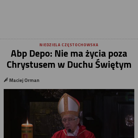
NIEDZIELA CZĘSTOCHOWSKA
Abp Depo: Nie ma życia poza
Chrystusem w Duchu Świętym
Maciej Orman