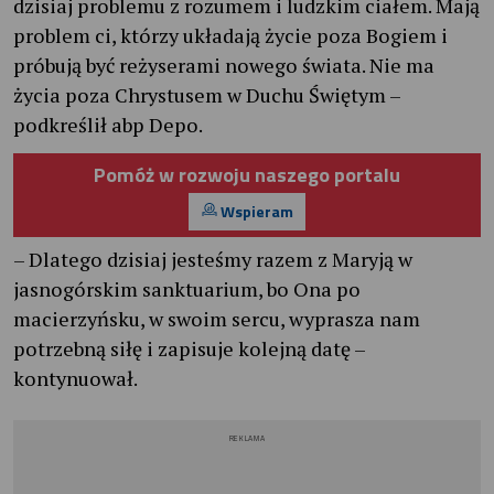
dzisiaj problemu z rozumem i ludzkim ciałem. Mają
problem ci, którzy układają życie poza Bogiem i
próbują być reżyserami nowego świata. Nie ma
życia poza Chrystusem w Duchu Świętym –
podkreślił abp Depo.
Pomóż w rozwoju naszego portalu
Wspieram
– Dlatego dzisiaj jesteśmy razem z Maryją w
jasnogórskim sanktuarium, bo Ona po
macierzyńsku, w swoim sercu, wyprasza nam
potrzebną siłę i zapisuje kolejną datę –
kontynuował.
REKLAMA