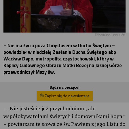
YouTube/Jasna Góra
– Nie ma życia poza Chrystusem w Duchu Świętym –
powiedział w niedzielę Zesłania Ducha Świętego abp
Wacław Depo, metropolita częstochowski, który w
Kaplicy Cudownego Obrazu Matki Bożej na Jasnej Górze
przewodniczył Mszy św.
Bądź na bieżąco!
Zapisz się do newslettera
– „Nie jesteście już przychodniami, ale
współobywatelami świętych i domownikami Boga”
– powtarzam te słowa ze św. Pawłem z jego Listu do