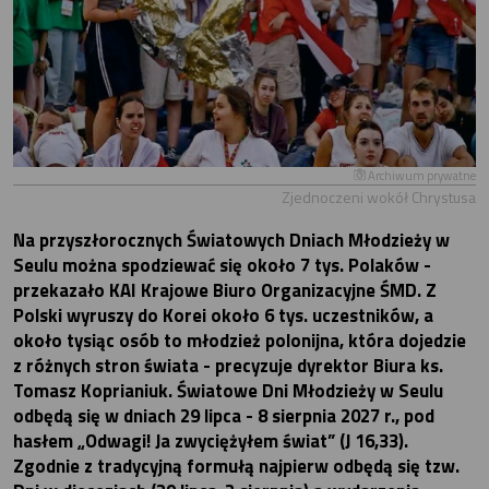
Archiwum prywatne
Zjednoczeni wokół Chrystusa
Na przyszłorocznych Światowych Dniach Młodzieży w
Seulu można spodziewać się około 7 tys. Polaków -
przekazało KAI Krajowe Biuro Organizacyjne ŚMD. Z
Polski wyruszy do Korei około 6 tys. uczestników, a
około tysiąc osób to młodzież polonijna, która dojedzie
z różnych stron świata - precyzuje dyrektor Biura ks.
Tomasz Koprianiuk. Światowe Dni Młodzieży w Seulu
odbędą się w dniach 29 lipca - 8 sierpnia 2027 r., pod
hasłem „Odwagi! Ja zwyciężyłem świat” (J 16,33).
Zgodnie z tradycyjną formułą najpierw odbędą się tzw.