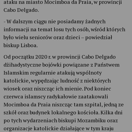
ataku na miasto Mocimboa da Praia, w prowincji
Cabo Delgado.
- W dalszym ciągu nie posiadamy żadnych
informacji na temat losu tych osób, wśród których
było wielu seniorów oraz dzieci – powiedział
biskup Lisboa.
Od początku 2020 r. w prowincji Cabo Delgado
dżihadystyczne bojówki powiązane z Państwem
Islamskim regularnie atakują wspólnoty
katolickie, wypędzając ludność z niektórych
wiosek oraz niszcząc ich mienie. Pod koniec
czerwca islamscy radykałowie zaatakowali
Mocimboa da Praia niszcząc tam szpital, jedną ze
szkół oraz budynek lokalnego kościoła. Kilka dni
po tych wydarzeniach biskupi Mozambiku oraz
organizacje katolickie działające w tym kraju