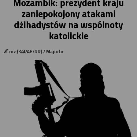
Mozambik: prezydent kraju
zaniepokojony atakami
dżihadystów na wspólnoty
katolickie
mz (KAI/AE/RR) / Maputo