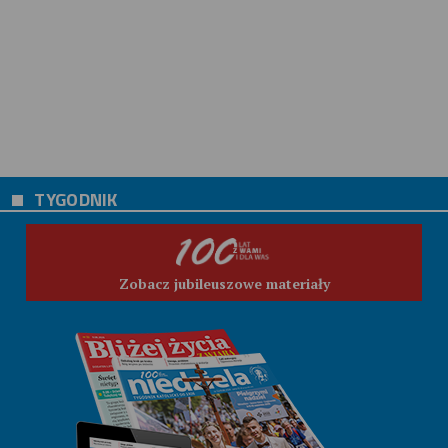
TYGODNIK
Zobacz jubileuszowe materiały