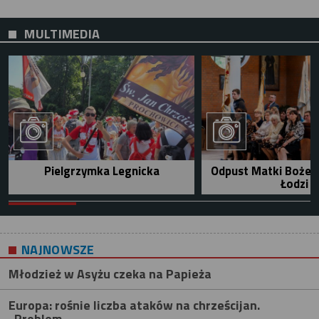
MULTIMEDIA
Pielgrzymka Legnicka
Odpust Matki Bożej 
Łodzi
NAJNOWSZE
Młodzież w Asyżu czeka na Papieża
Europa: rośnie liczba ataków na chrześcijan.
„Problem...