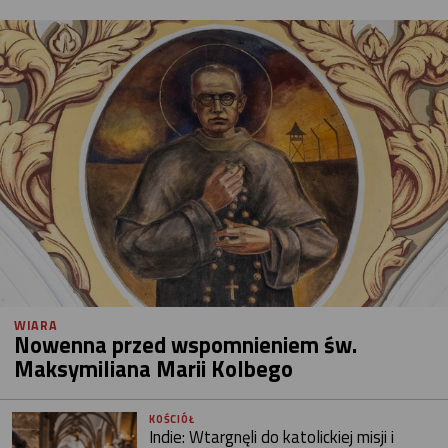
WIARA
Nowenna przed wspomnieniem św.
Maksymiliana Marii Kolbego
KOŚCIÓŁ
Indie: Wtargnęli do katolickiej misji i