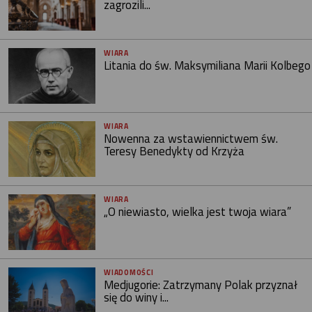
zagrozili...
WIARA
Litania do św. Maksymiliana Marii Kolbego
WIARA
Nowenna za wstawiennictwem św.
Teresy Benedykty od Krzyża
WIARA
„O niewiasto, wielka jest twoja wiara”
WIADOMOŚCI
Medjugorie: Zatrzymany Polak przyznał
się do winy i...