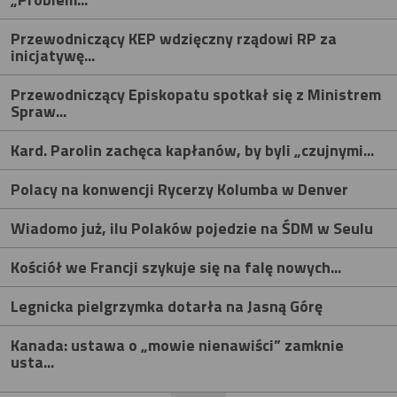
Przewodniczący KEP wdzięczny rządowi RP za
inicjatywę...
Przewodniczący Episkopatu spotkał się z Ministrem
Spraw...
Kard. Parolin zachęca kapłanów, by byli „czujnymi...
Polacy na konwencji Rycerzy Kolumba w Denver
Wiadomo już, ilu Polaków pojedzie na ŚDM w Seulu
Kościół we Francji szykuje się na falę nowych...
Legnicka pielgrzymka dotarła na Jasną Górę
Kanada: ustawa o „mowie nienawiści” zamknie
usta...