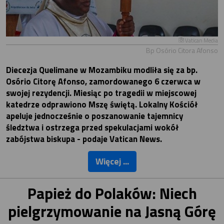
Vatican Media
Bp Osório Citora Afonso
Diecezja Quelimane w Mozambiku modliła się za bp.
Osório Citorę Afonso, zamordowanego 6 czerwca w
swojej rezydencji. Miesiąc po tragedii w miejscowej
katedrze odprawiono Mszę świętą. Lokalny Kościół
apeluje jednocześnie o poszanowanie tajemnicy
śledztwa i ostrzega przed spekulacjami wokół
zabójstwa biskupa - podaje Vatican News.
Więcej ...
Papież do Polaków: Niech
pielgrzymowanie na Jasną Górę