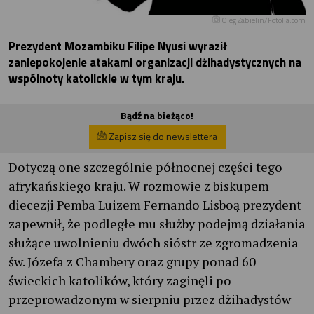
Oleg Zabielin/Fotolia.com
Prezydent Mozambiku Filipe Nyusi wyraził
zaniepokojenie atakami organizacji dżihadystycznych na
wspólnoty katolickie w tym kraju.
Bądź na bieżąco!
Zapisz się do newslettera
Dotyczą one szczególnie północnej części tego
afrykańskiego kraju. W rozmowie z biskupem
diecezji Pemba Luizem Fernando Lisboą prezydent
zapewnił, że podległe mu służby podejmą działania
służące uwolnieniu dwóch sióstr ze zgromadzenia
św. Józefa z Chambery oraz grupy ponad 60
świeckich katolików, który zaginęli po
przeprowadzonym w sierpniu przez dżihadystów