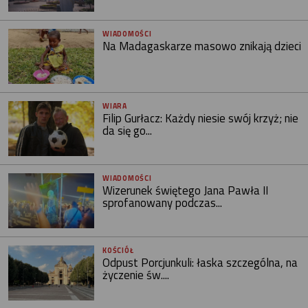
WIADOMOŚCI
Na Madagaskarze masowo znikają dzieci
WIARA
Filip Gurłacz: Każdy niesie swój krzyż; nie
da się go...
WIADOMOŚCI
Wizerunek świętego Jana Pawła II
sprofanowany podczas...
KOŚCIÓŁ
Odpust Porcjunkuli: łaska szczególna, na
życzenie św....