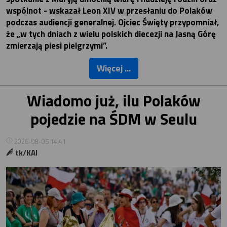
wspólnot - wskazał Leon XIV w przesłaniu do Polaków
podczas audiencji generalnej. Ojciec Święty przypomniał,
że „w tych dniach z wielu polskich diecezji na Jasną Górę
zmierzają piesi pielgrzymi”.
Więcej ...
Wiadomo już, ilu Polaków
pojedzie na ŚDM w Seulu
2026-08-05 14:41
tk/KAI