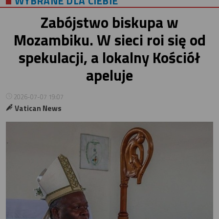
WYBRANE DLA CIEBIE
Zabójstwo biskupa w
Mozambiku. W sieci roi się od
spekulacji, a lokalny Kościół
apeluje
2026-07-07 19:07
Vatican News