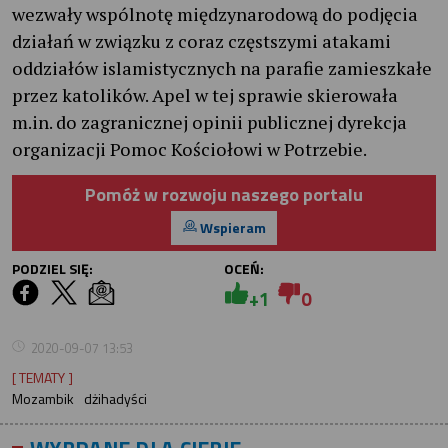
wezwały wspólnotę międzynarodową do podjęcia
działań w związku z coraz częstszymi atakami
oddziałów islamistycznych na parafie zamieszkałe
przez katolików. Apel w tej sprawie skierowała
m.in. do zagranicznej opinii publicznej dyrekcja
organizacji Pomoc Kościołowi w Potrzebie.
Pomóż w rozwoju naszego portalu
Wspieram
PODZIEL SIĘ:
OCEŃ:
+1
0
2020-09-07 13:53
[ TEMATY ]
Mozambik
dżihadyści