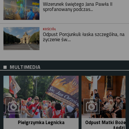
Wizerunek świętego Jana Pawła II
sprofanowany podczas...
KOŚCIÓŁ
Odpust Porcjunkuli: łaska szczególna, na
życzenie św....
MULTIMEDIA
Pielgrzymka Legnicka
Odpust Matki Bożej 
Łodzi