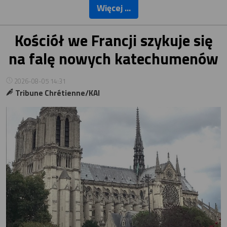
Więcej ...
Kościół we Francji szykuje się
na falę nowych katechumenów
2026-08-05 14:31
Tribune Chrétienne/KAI