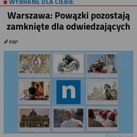
WYBRANE DLA CIEBIE
Warszawa: Powązki pozostają
zamknięte dla odwiedzających
PAP
Artur Stelmasiak