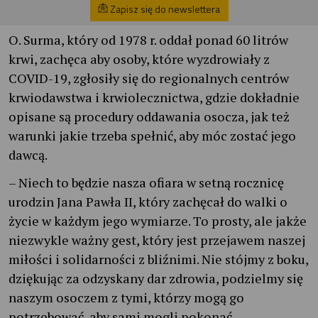
Zapisz się do newslettera
O. Surma, który od 1978 r. oddał ponad 60 litrów
krwi, zachęca aby osoby, które wyzdrowiały z
COVID-19, zgłosiły się do regionalnych centrów
krwiodawstwa i krwiolecznictwa, gdzie dokładnie
opisane są procedury oddawania osocza, jak też
warunki jakie trzeba spełnić, aby móc zostać jego
dawcą.
– Niech to będzie nasza ofiara w setną rocznicę
urodzin Jana Pawła II, który zachęcał do walki o
życie w każdym jego wymiarze. To prosty, ale jakże
niezwykle ważny gest, który jest przejawem naszej
miłości i solidarności z bliźnimi. Nie stójmy z boku,
dziękując za odzyskany dar zdrowia, podzielmy się
naszym osoczem z tymi, którzy mogą go
potrzebować, aby sami mogli pokonać