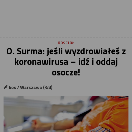
KOŚCIÓŁ
O. Surma: jeśli wyzdrowiałeś z
koronawirusa – idź i oddaj
osocze!
kos / Warszawa (KAI)