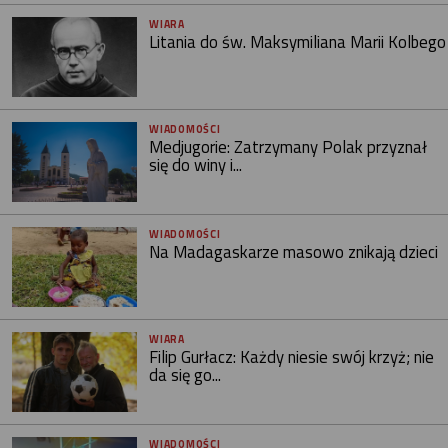
WIARA
Litania do św. Maksymiliana Marii Kolbego
WIADOMOŚCI
Medjugorie: Zatrzymany Polak przyznał
się do winy i...
WIADOMOŚCI
Na Madagaskarze masowo znikają dzieci
WIARA
Filip Gurłacz: Każdy niesie swój krzyż; nie
da się go...
WIADOMOŚCI