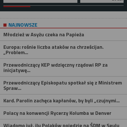
NAJNOWSZE
Młodzież w Asyżu czeka na Papieża
Europa: rośnie liczba ataków na chrześcijan.
„Problem...
Przewodniczący KEP wdzięczny rządowi RP za
inicjatywę...
Przewodniczący Episkopatu spotkał się z Ministrem
Spraw...
Kard. Parolin zachęca kapłanów, by byli „czujnymi...
Polacy na konwencji Rycerzy Kolumba w Denver
Wiadomo już, ilu Polaków pojedzie na ŚDM w Seulu