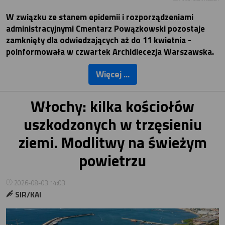
W związku ze stanem epidemii i rozporządzeniami
administracyjnymi Cmentarz Powązkowski pozostaje
zamknięty dla odwiedzających aż do 11 kwietnia -
poinformowała w czwartek Archidiecezja Warszawska.
Więcej ...
Włochy: kilka kościołów
uszkodzonych w trzęsieniu
ziemi. Modlitwy na świeżym
powietrzu
2026-08-03 14:03
SIR/KAI