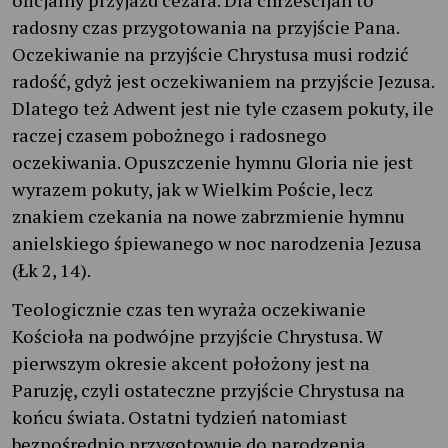
radosny czas przygotowania na przyjście Pana.
Oczekiwanie na przyjście Chrystusa musi rodzić
radość, gdyż jest oczekiwaniem na przyjście Jezusa.
Dlatego też Adwent jest nie tyle czasem pokuty, ile
raczej czasem pobożnego i radosnego
oczekiwania. Opuszczenie hymnu Gloria nie jest
wyrazem pokuty, jak w Wielkim Poście, lecz
znakiem czekania na nowe zabrzmienie hymnu
anielskiego śpiewanego w noc narodzenia Jezusa
(Łk 2, 14).
Teologicznie czas ten wyraża oczekiwanie
Kościoła na podwójne przyjście Chrystusa. W
pierwszym okresie akcent położony jest na
Paruzję, czyli ostateczne przyjście Chrystusa na
końcu świata. Ostatni tydzień natomiast
bezpośrednio przygotowuje do narodzenia