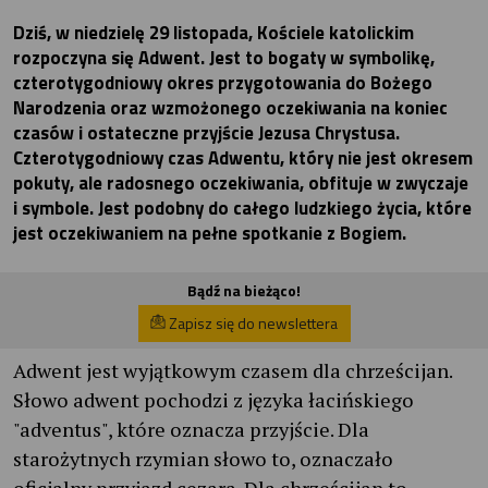
Dziś, w niedzielę 29 listopada, Kościele katolickim
rozpoczyna się Adwent. Jest to bogaty w symbolikę,
czterotygodniowy okres przygotowania do Bożego
Narodzenia oraz wzmożonego oczekiwania na koniec
czasów i ostateczne przyjście Jezusa Chrystusa.
Czterotygodniowy czas Adwentu, który nie jest okresem
pokuty, ale radosnego oczekiwania, obfituje w zwyczaje
i symbole. Jest podobny do całego ludzkiego życia, które
jest oczekiwaniem na pełne spotkanie z Bogiem.
Bądź na bieżąco!
Zapisz się do newslettera
Adwent jest wyjątkowym czasem dla chrześcijan.
Słowo adwent pochodzi z języka łacińskiego
"adventus", które oznacza przyjście. Dla
starożytnych rzymian słowo to, oznaczało
oficjalny przyjazd cezara. Dla chrześcijan to