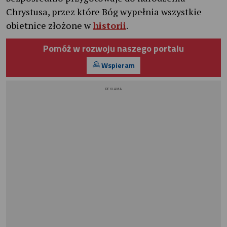
Chrystusa, przez które Bóg wypełnia wszystkie
obietnice złożone w
historii
.
Pomóż w rozwoju naszego portalu
Wspieram
REKLAMA