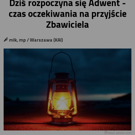
Dziś rozpoczyna się Adwent -
czas oczekiwania na przyjście
Zbawiciela
mlk, mp / Warszawa (KAI)
stock.adobe.com