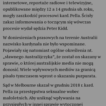
internetowe, reportaże radiowe i telewizyjne,
opublikowane między 12 a 14 grudnia ub. roku,
mogły zaszkodzić procesowi kard. Pella. Ścisły
zakaz informowania o toczącym się wówczas
procesie wydał sędzia Peter Kidd.
W doniesieniach prasowych na terenie Australii
nazwisko kardynała nie było wspominane.
Pojawiały się natomiast ogólne określenia nt.
„sławnego Australijczyka”, że został on skazany w
sprawie, o której australijskie media nie mogą
donosić. Wiele wpływowych mediów za granicą
pisało tymczasem wprost o skazaniu purpurata.
Sąd w Melbourne skazał w grudniu 2018 r. kard.
Pella za przestępstwa seksualne wobec
małoletnich. Aby uniknąć wpływania na
przysięgłych w innej sprawie wytoczonej