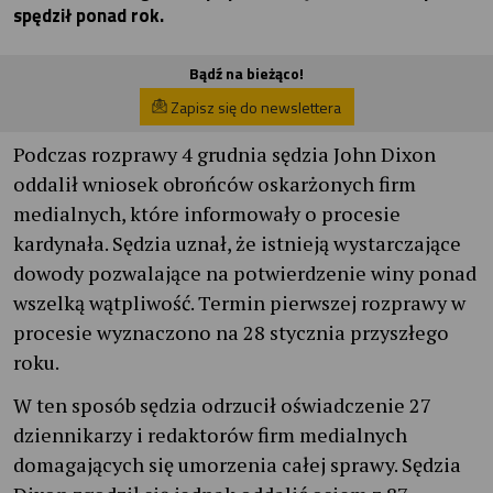
spędził ponad rok.
Bądź na bieżąco!
Zapisz się do newslettera
Podczas rozprawy 4 grudnia sędzia John Dixon
oddalił wniosek obrońców oskarżonych firm
medialnych, które informowały o procesie
kardynała. Sędzia uznał, że istnieją wystarczające
dowody pozwalające na potwierdzenie winy ponad
wszelką wątpliwość. Termin pierwszej rozprawy w
procesie wyznaczono na 28 stycznia przyszłego
roku.
W ten sposób sędzia odrzucił oświadczenie 27
dziennikarzy i redaktorów firm medialnych
domagających się umorzenia całej sprawy. Sędzia