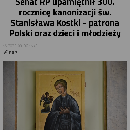
Senat RP upamiętnił 300.
rocznicę kanonizacji św.
Stanisława Kostki - patrona
Polski oraz dzieci i młodzieży
2026-08-06 15:48
PAP