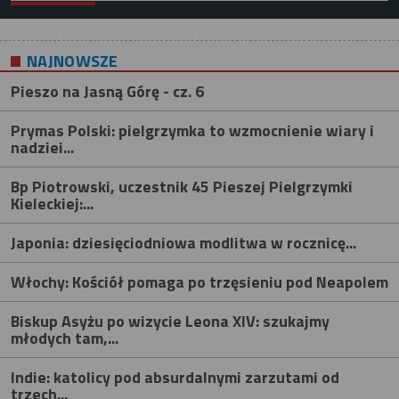
NAJNOWSZE
Pieszo na Jasną Górę - cz. 6
Prymas Polski: pielgrzymka to wzmocnienie wiary i
nadziei...
Bp Piotrowski, uczestnik 45 Pieszej Pielgrzymki
Kieleckiej:...
Japonia: dziesięciodniowa modlitwa w rocznicę...
Włochy: Kościół pomaga po trzęsieniu pod Neapolem
Biskup Asyżu po wizycie Leona XIV: szukajmy
młodych tam,...
Indie: katolicy pod absurdalnymi zarzutami od
trzech...