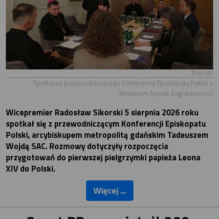
BP KEP
Spotkanie przewodniczącego Konferencji Episkopatu Polski z
Ministrem Spraw Zagranicznych
Wicepremier Radosław Sikorski 5 sierpnia 2026 roku
spotkał się z przewodniczącym Konferencji Episkopatu
Polski, arcybiskupem metropolitą gdańskim Tadeuszem
Wojdą SAC. Rozmowy dotyczyły rozpoczęcia
przygotowań do pierwszej pielgrzymki papieża Leona
XIV do Polski.
Więcej ...