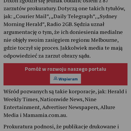
Dixon zgodził się jednak oddalić osiem z 87
zarzutów prokuratury. Dotyczą one takich tytułów,
jak: „Courier Mail”, „Daily Telegraph”, „Sydney
Morning Herald”, Radio 2GB. Sędzia uznał
argumentację o tym, że ich doniesienia medialne
nie objęły swoim zasięgiem regionu Melbourne,
gdzie toczył się proces. Jakkolwiek media te mają
odpowiedzieć za zarzut obrazy sądu.
Pomóż w rozwoju naszego portalu
Wspieram
Wśród pozwanych są takie korporacje, jak: Herald i
Weekly Times, Nationwide News, Nine
Entertainment, Advertiser Newspapers, Allure
Media i Mamamia.com.au.
Prokuratura podnosi, że publikacje drukowane i