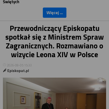
Świętych
Więcej ...
Przewodniczący Episkopatu
spotkał się z Ministrem Spraw
Zagranicznych. Rozmawiano o
wizycie Leona XIV w Polsce
2026-08-05 15:33
Episkopat.pl