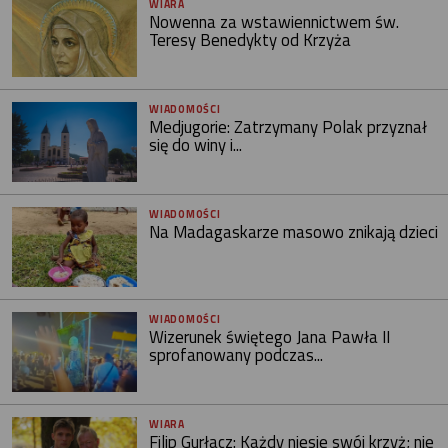
WIARA
Nowenna za wstawiennictwem św.
Teresy Benedykty od Krzyża
WIADOMOŚCI
Medjugorie: Zatrzymany Polak przyznał
się do winy i...
WIADOMOŚCI
Na Madagaskarze masowo znikają dzieci
WIADOMOŚCI
Wizerunek świętego Jana Pawła II
sprofanowany podczas...
WIARA
Filip Gurłacz: Każdy niesie swój krzyż; nie