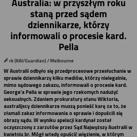
Australia: w przyszłym roku
staną przed sądem
dziennikarze, którzy
informowali o procesie kard.
Pella
rk (KAI/Guardian) / Melbourne
W Australii odbyło się przedprocesowe przesłuchanie w
sprawie dziennikarzy kilku mediów, którzy nielegalnie,
mimo sądowego zakazu, informowali o procesie kard.
George'a Pella w sprawie jego rzekomych nadużyć
seksualnych. Zdaniem prokuratury stanu Wiktoria,
australijscy dziennikarze muszą ponieść karę za to, że
złamali zakaz informowania o sprawie i dopuścili się
obrazy sądu. W wyniku apelacji kardynał został
oczyszczony z zarzutów przez Sąd Najwyższy Australii w
kwietniu br. Mógł wtedy opuścić więzienie, w którym