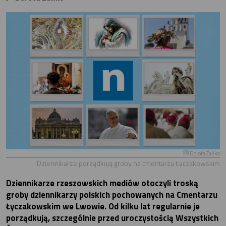
Dorota Zańko
Dziennikarze porządkują groby na cmentarzu Łyczakowskim
Dziennikarze rzeszowskich mediów otoczyli troską
groby dziennikarzy polskich pochowanych na Cmentarzu
Łyczakowskim we Lwowie. Od kilku lat regularnie je
porządkują, szczególnie przed uroczystością Wszystkich