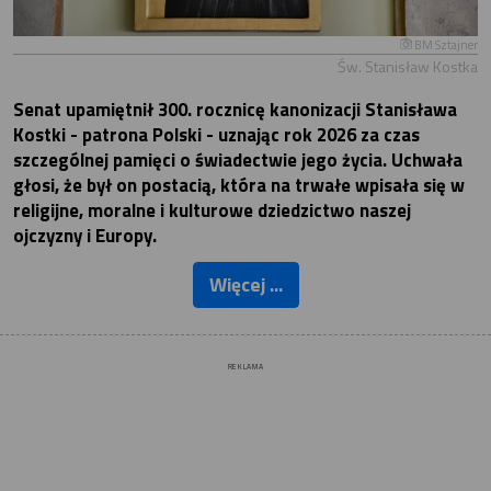
BM Sztajner
Św. Stanisław Kostka
Senat upamiętnił 300. rocznicę kanonizacji Stanisława
Kostki - patrona Polski - uznając rok 2026 za czas
szczególnej pamięci o świadectwie jego życia. Uchwała
głosi, że był on postacią, która na trwałe wpisała się w
religijne, moralne i kulturowe dziedzictwo naszej
ojczyzny i Europy.
Więcej ...
REKLAMA