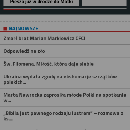
Piesza już w drodze do Matki
NAJNOWSZE
Zmarł brat Marian Markiewicz CFCI
Odpowiedź na zło
Św. Filomena. Miłość, która daje siebie
Ukraina wydała zgody na ekshumacje szczątków
polskich...
Marta Nawrocka zaprosiła młode Polki na spotkanie
w...
„Biblia jest pewnego rodzaju lustrem” – rozmowa z
ks....