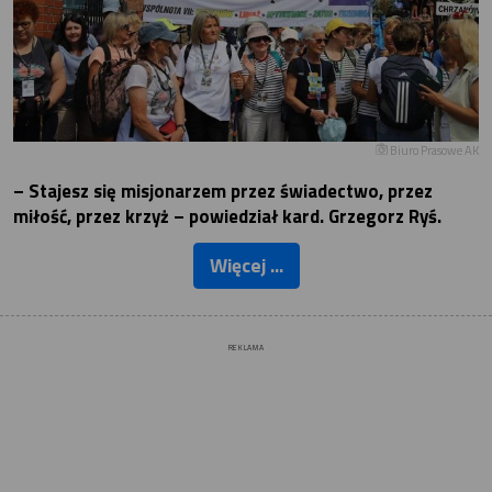
Biuro Prasowe AK
– Stajesz się misjonarzem przez świadectwo, przez
miłość, przez krzyż – powiedział kard. Grzegorz Ryś.
Więcej ...
REKLAMA