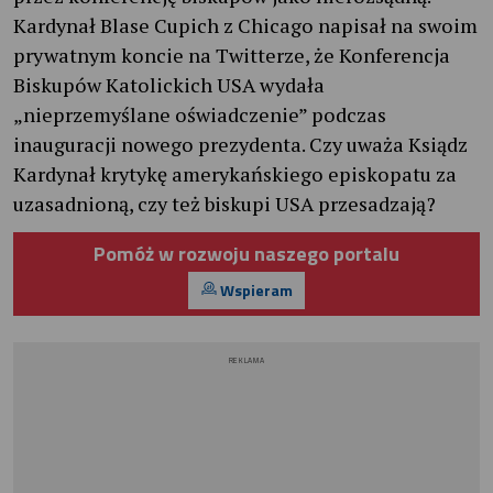
Kardynał Blase Cupich z Chicago napisał na swoim
prywatnym koncie na Twitterze, że Konferencja
Biskupów Katolickich USA wydała
„nieprzemyślane oświadczenie” podczas
inauguracji nowego prezydenta. Czy uważa Ksiądz
Kardynał krytykę amerykańskiego episkopatu za
uzasadnioną, czy też biskupi USA przesadzają?
Pomóż w rozwoju naszego portalu
Wspieram
REKLAMA