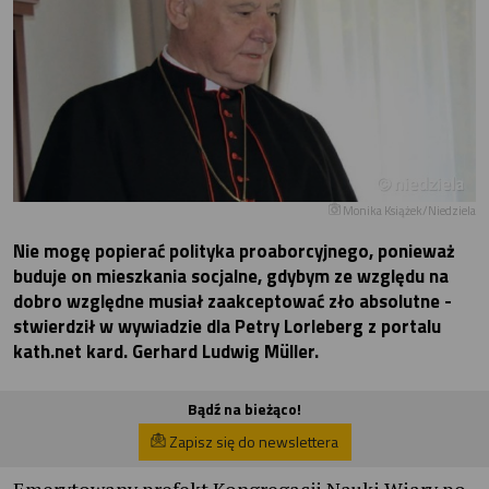
Monika Książek/Niedziela
Nie mogę popierać polityka proaborcyjnego, ponieważ
buduje on mieszkania socjalne, gdybym ze względu na
dobro względne musiał zaakceptować zło absolutne -
stwierdził w wywiadzie dla Petry Lorleberg z portalu
kath.net kard. Gerhard Ludwig Müller.
Bądź na bieżąco!
Zapisz się do newslettera
Emerytowany prefekt Kongregacji Nauki Wiary po