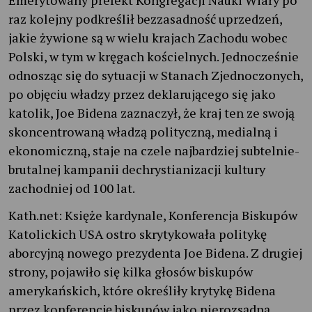
raz kolejny podkreślił bezzasadność uprzedzeń,
jakie żywione są w wielu krajach Zachodu wobec
Polski, w tym w kręgach kościelnych. Jednocześnie
odnosząc się do sytuacji w Stanach Zjednoczonych,
po objęciu władzy przez deklarującego się jako
katolik, Joe Bidena zaznaczył, że kraj ten ze swoją
skoncentrowaną władzą polityczną, medialną i
ekonomiczną, staje na czele najbardziej subtelnie-
brutalnej kampanii dechrystianizacji kultury
zachodniej od 100 lat.
Kath.net: Księże kardynale, Konferencja Biskupów
Katolickich USA ostro skrytykowała politykę
aborcyjną nowego prezydenta Joe Bidena. Z drugiej
strony, pojawiło się kilka głosów biskupów
amerykańskich, które określiły krytykę Bidena
przez konferencję biskupów jako nierozsądną.