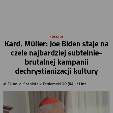
KOŚCIÓŁ
Kard. Müller: Joe Biden staje na
czele najbardziej subtelnie-
brutalnej kampanii
dechrystianizacji kultury
Tłum. o. Stanisław Tasiemski OP (KAI) / Linz