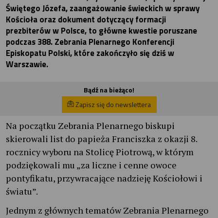
Świętego Józefa, zaangażowanie świeckich w sprawy
Kościoła oraz dokument dotyczący formacji
prezbiterów w Polsce, to główne kwestie poruszane
podczas 388. Zebrania Plenarnego Konferencji
Episkopatu Polski, które zakończyło się dziś w
Warszawie.
Bądź na bieżąco!
Zapisz się do newslettera
Na początku Zebrania Plenarnego biskupi
skierowali list do papieża Franciszka z okazji 8.
rocznicy wyboru na Stolicę Piotrową, w którym
podziękowali mu „za liczne i cenne owoce
pontyfikatu, przywracające nadzieję Kościołowi i
światu”.
Jednym z głównych tematów Zebrania Plenarnego