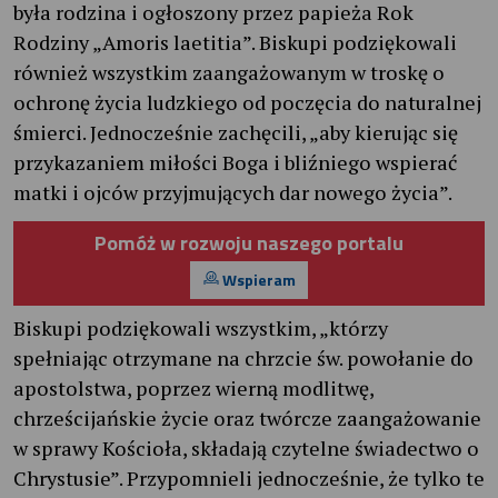
była rodzina i ogłoszony przez papieża Rok
Rodziny „Amoris laetitia”. Biskupi podziękowali
również wszystkim zaangażowanym w troskę o
ochronę życia ludzkiego od poczęcia do naturalnej
śmierci. Jednocześnie zachęcili, „aby kierując się
przykazaniem miłości Boga i bliźniego wspierać
matki i ojców przyjmujących dar nowego życia”.
Pomóż w rozwoju naszego portalu
Wspieram
Biskupi podziękowali wszystkim, „którzy
spełniając otrzymane na chrzcie św. powołanie do
apostolstwa, poprzez wierną modlitwę,
chrześcijańskie życie oraz twórcze zaangażowanie
w sprawy Kościoła, składają czytelne świadectwo o
Chrystusie”. Przypomnieli jednocześnie, że tylko te