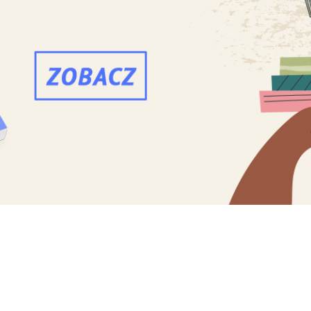
 w Wierzchowiskach