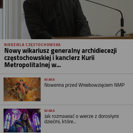
NIEDZIELA CZĘSTOCHOWSKA
Nowy wikariusz generalny archidiecezji
częstochowskiej i kanclerz Kurii
Metropolitalnej w...
WIARA
Nowenna przed Wniebowzięciem NMP
WIARA
Jak rozmawiać o wierze z dorosłymi
dziećmi, które...