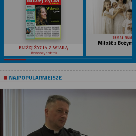
TEMAT NUME
Miłość z Bożym 
BLIŻEJ ŻYCIA Z WIARĄ
Lifestylowy dodatek
NAJPOPULARNIEJSZE