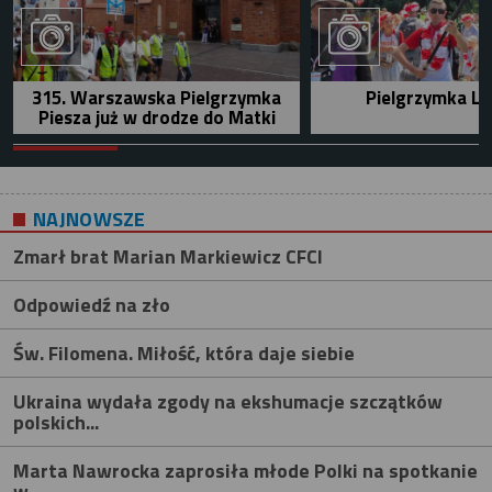
315. Warszawska Pielgrzymka
Pielgrzymka Le
Piesza już w drodze do Matki
NAJNOWSZE
Zmarł brat Marian Markiewicz CFCI
Odpowiedź na zło
Św. Filomena. Miłość, która daje siebie
Ukraina wydała zgody na ekshumacje szczątków
polskich...
Marta Nawrocka zaprosiła młode Polki na spotkanie
w...