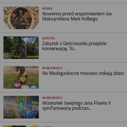
WIARA
Nowenna przed wspomnieniem św.
Maksymiliana Marii Kolbego
KOŚCIÓŁ
Zabytek z Gietrzwałdu przejdzie
konserwację. To...
WIADOMOŚCI
Na Madagaskarze masowo znikają dzieci
WIADOMOŚCI
Wizerunek świętego Jana Pawła II
sprofanowany podczas...