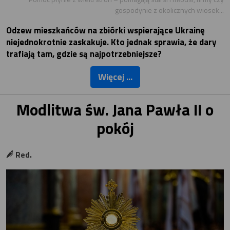
gospodynie z okolicznych wiosek...
Odzew mieszkańców na zbiórki wspierające Ukrainę
niejednokrotnie zaskakuje. Kto jednak sprawia, że dary
trafiają tam, gdzie są najpotrzebniejsze?
Więcej ...
Modlitwa św. Jana Pawła II o
pokój
Red.