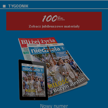
TYGODNIK
Zobacz jubileuszowe materiały
Nowy numer