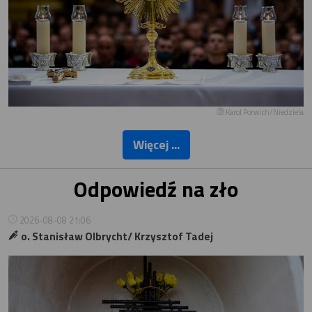
Karol Porwich/Niedziela
Więcej ...
Odpowiedź na zło
2026-08-08 21:06
o. Stanisław Olbrycht/ Krzysztof Tadej