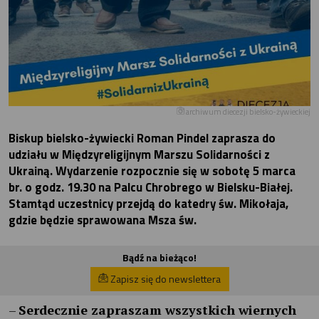
archiwum diecezji bielsko-żywieckiej
Biskup bielsko-żywiecki Roman Pindel zaprasza do
udziału w Międzyreligijnym Marszu Solidarności z
Ukrainą. Wydarzenie rozpocznie się w sobotę 5 marca
br. o godz. 19.30 na Palcu Chrobrego w Bielsku-Białej.
Stamtąd uczestnicy przejdą do katedry św. Mikołaja,
gdzie będzie sprawowana Msza św.
Bądź na bieżąco!
Zapisz się do newslettera
–
Serdecznie zapraszam wszystkich wiernych