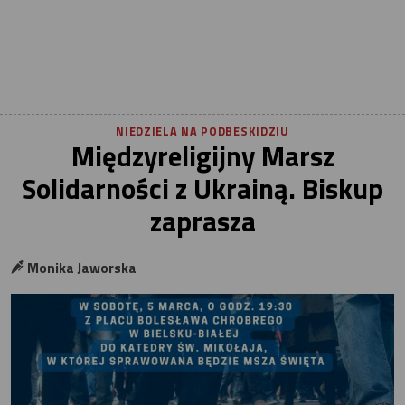
NIEDZIELA NA PODBESKIDZIU
Międzyreligijny Marsz
Solidarności z Ukrainą. Biskup
zaprasza
Monika Jaworska