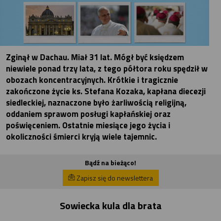
Zginął w Dachau. Miał 31 lat. Mógł być księdzem
niewiele ponad trzy lata, z tego półtora roku spędził w
obozach koncentracyjnych. Krótkie i tragicznie
zakończone życie ks. Stefana Kozaka, kapłana diecezji
siedleckiej, naznaczone było żarliwością religijną,
oddaniem sprawom posługi kapłańskiej oraz
poświęceniem. Ostatnie miesiące jego życia i
okoliczności śmierci kryją wiele tajemnic.
Bądź na bieżąco!
Zapisz się do newslettera
Sowiecka kula dla brata