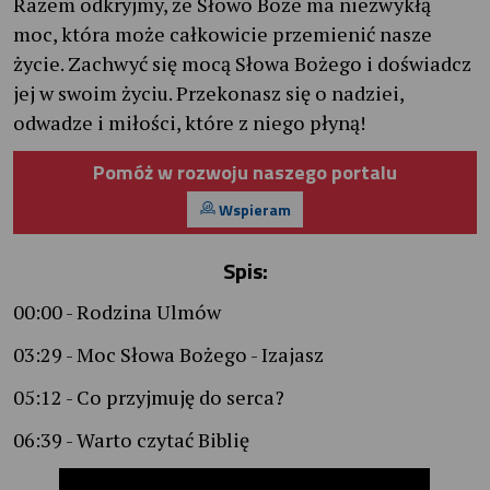
Razem odkryjmy, że Słowo Boże ma niezwykłą
moc, która może całkowicie przemienić nasze
życie. Zachwyć się mocą Słowa Bożego i doświadcz
jej w swoim życiu. Przekonasz się o nadziei,
odwadze i miłości, które z niego płyną!
Pomóż w rozwoju naszego portalu
Wspieram
Spis:
00:00 - Rodzina Ulmów
03:29 - Moc Słowa Bożego - Izajasz
05:12 - Co przyjmuję do serca?
06:39 - Warto czytać Biblię