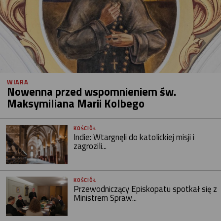
WIARA
Nowenna przed wspomnieniem św.
Maksymiliana Marii Kolbego
KOŚCIÓŁ
Indie: Wtargnęli do katolickiej misji i
zagrozili...
KOŚCIÓŁ
Przewodniczący Episkopatu spotkał się z
Ministrem Spraw...