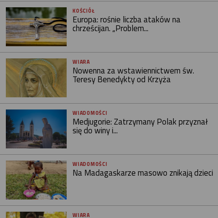
KOŚCIÓŁ
Europa: rośnie liczba ataków na
chrześcijan. „Problem...
WIARA
Nowenna za wstawiennictwem św.
Teresy Benedykty od Krzyża
WIADOMOŚCI
Medjugorie: Zatrzymany Polak przyznał
się do winy i...
WIADOMOŚCI
Na Madagaskarze masowo znikają dzieci
WIARA