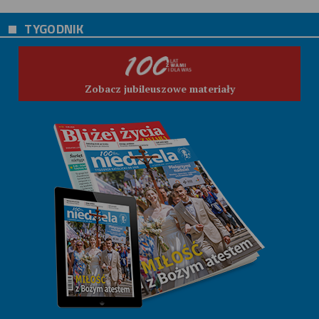
TYGODNIK
Zobacz jubileuszowe materiały