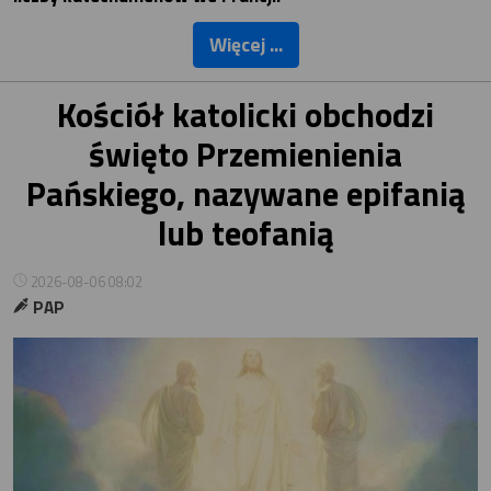
Więcej ...
Kościół katolicki obchodzi
święto Przemienienia
Pańskiego, nazywane epifanią
lub teofanią
2026-08-06 08:02
PAP