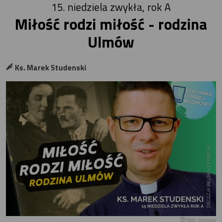
15. niedziela zwykła, rok A
Miłość rodzi miłość - rodzina
Ulmów
Ks. Marek Studenski
Mat.prasowy