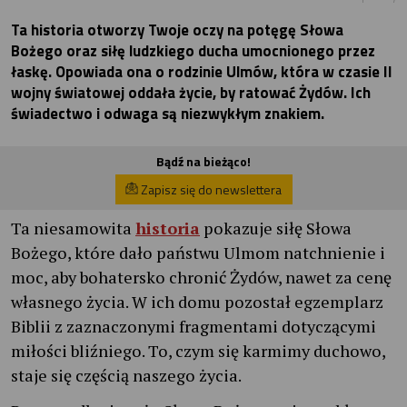
Ta historia otworzy Twoje oczy na potęgę Słowa
Bożego oraz siłę ludzkiego ducha umocnionego przez
łaskę. Opowiada ona o rodzinie Ulmów, która w czasie II
wojny światowej oddała życie, by ratować Żydów. Ich
świadectwo i odwaga są niezwykłym znakiem.
Bądź na bieżąco!
Zapisz się do newslettera
Ta niesamowita
historia
pokazuje siłę Słowa
Bożego, które dało państwu Ulmom natchnienie i
moc, aby bohatersko chronić Żydów, nawet za cenę
własnego życia. W ich domu pozostał egzemplarz
Biblii z zaznaczonymi fragmentami dotyczącymi
miłości bliźniego. To, czym się karmimy duchowo,
staje się częścią naszego życia.