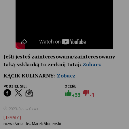
Jeśli jesteś zainteresowana/zainteresowany
taką szklanką to zerknij tutaj:
Zobacz
KĄCIK KULINARNY:
Zobacz
PODZIEL SIĘ:
OCEŃ:
+33
-1
2023-07-14 07:41
[ TEMATY ]
rozważania
ks. Marek Studenski