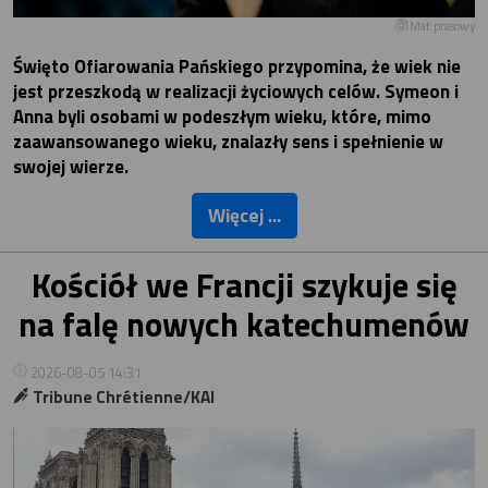
Mat.prasowy
Święto Ofiarowania Pańskiego przypomina, że wiek nie
jest przeszkodą w realizacji życiowych celów. Symeon i
Anna byli osobami w podeszłym wieku, które, mimo
zaawansowanego wieku, znalazły sens i spełnienie w
swojej wierze.
Więcej ...
Kościół we Francji szykuje się
na falę nowych katechumenów
2026-08-05 14:31
Tribune Chrétienne/KAI