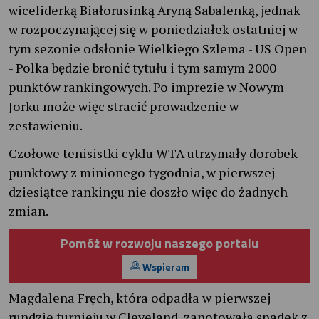
wiceliderką Białorusinką Aryną Sabalenką, jednak
w rozpoczynającej się w poniedziałek ostatniej w
tym sezonie odsłonie Wielkiego Szlema - US Open
- Polka będzie bronić tytułu i tym samym 2000
punktów rankingowych. Po imprezie w Nowym
Jorku może więc stracić prowadzenie w
zestawieniu.
Czołowe tenisistki cyklu WTA utrzymały dorobek
punktowy z minionego tygodnia, w pierwszej
dziesiątce rankingu nie doszło więc do żadnych
zmian.
Pomóż w rozwoju naszego portalu
Wspieram
Magdalena Fręch, która odpadła w pierwszej
rundzie turnieju w Cleveland, zanotowała spadek z