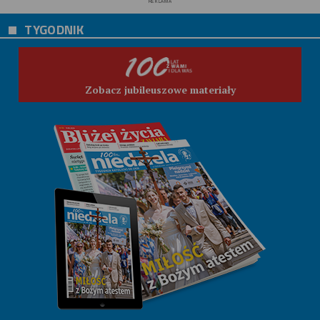
REKLAMA
TYGODNIK
Zobacz jubileuszowe materiały