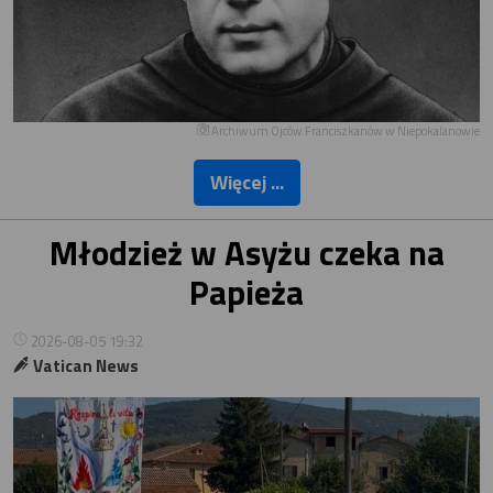
Archiwum Ojców Franciszkanów w Niepokalanowie
Więcej ...
Młodzież w Asyżu czeka na
Papieża
2026-08-05 19:32
Vatican News