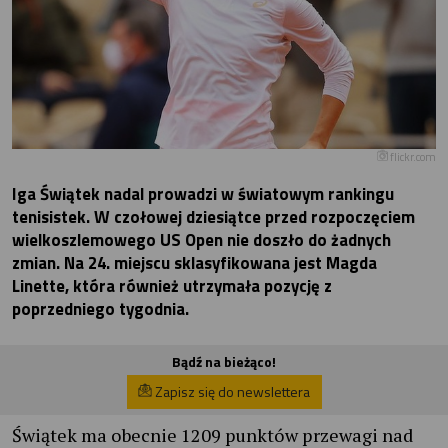
flickr.com
Iga Świątek nadal prowadzi w światowym rankingu
tenisistek. W czołowej dziesiątce przed rozpoczęciem
wielkoszlemowego US Open nie doszło do żadnych
zmian. Na 24. miejscu sklasyfikowana jest Magda
Linette, która również utrzymała pozycję z
poprzedniego tygodnia.
Bądź na bieżąco!
Zapisz się do newslettera
Świątek ma obecnie 1209 punktów przewagi nad