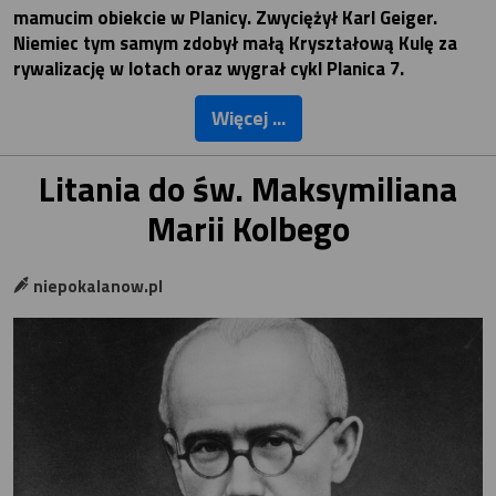
mamucim obiekcie w Planicy. Zwyciężył Karl Geiger.
Niemiec tym samym zdobył małą Kryształową Kulę za
rywalizację w lotach oraz wygrał cykl Planica 7.
Więcej ...
Litania do św. Maksymiliana
Marii Kolbego
niepokalanow.pl