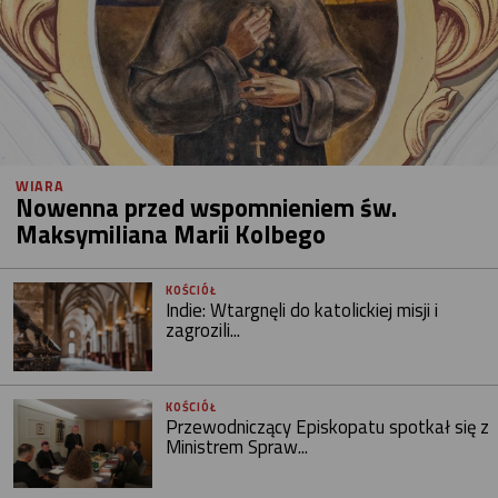
WIARA
Nowenna przed wspomnieniem św.
Maksymiliana Marii Kolbego
KOŚCIÓŁ
Indie: Wtargnęli do katolickiej misji i
zagrozili...
KOŚCIÓŁ
Przewodniczący Episkopatu spotkał się z
Ministrem Spraw...