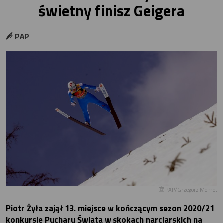
świetny finisz Geigera
PAP
PAP/Grzegorz Momot
Piotr Żyła zajął 13. miejsce w kończącym sezon 2020/21
konkursie Pucharu Świata w skokach narciarskich na