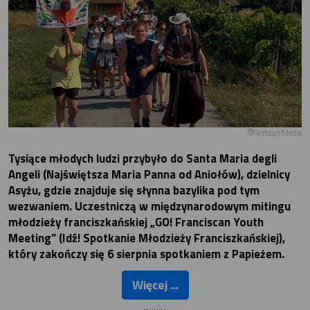
Vatican Media
Tysiące młodych ludzi przybyło do Santa Maria degli
Angeli (Najświętsza Maria Panna od Aniołów), dzielnicy
Asyżu, gdzie znajduje się słynna bazylika pod tym
wezwaniem. Uczestniczą w międzynarodowym mitingu
młodzieży franciszkańskiej „GO! Franciscan Youth
Meeting” (Idź! Spotkanie Młodzieży Franciszkańskiej),
który zakończy się 6 sierpnia spotkaniem z Papieżem.
Więcej ...