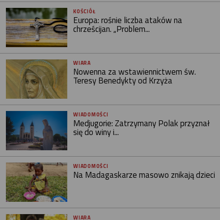
KOŚCIÓŁ
Europa: rośnie liczba ataków na
chrześcijan. „Problem...
WIARA
Nowenna za wstawiennictwem św.
Teresy Benedykty od Krzyża
WIADOMOŚCI
Medjugorie: Zatrzymany Polak przyznał
się do winy i...
WIADOMOŚCI
Na Madagaskarze masowo znikają dzieci
WIARA