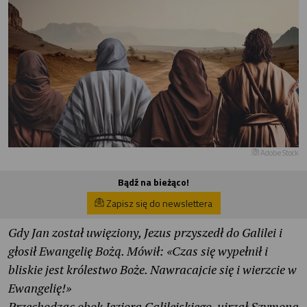
Adobe Stock
Bądź na bieżąco!
Zapisz się do newslettera
Gdy Jan został uwięziony, Jezus przyszedł do Galilei i
głosił Ewangelię Bożą. Mówił: «Czas się wypełnił i
bliskie jest królestwo Boże. Nawracajcie się i wierzcie w
Ewangelię!»
Przechodząc obok Jeziora Galilejskiego, ujrzał Szymona