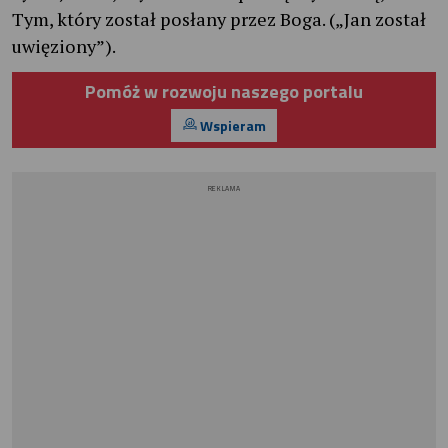
Tym, który został posłany przez Boga. („Jan został
uwięziony”).
Pomóż w rozwoju naszego portalu
Wspieram
REKLAMA