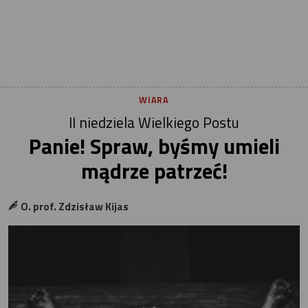
WIARA
II niedziela Wielkiego Postu
Panie! Spraw, byśmy umieli
mądrze patrzeć!
O. prof. Zdzisław Kijas