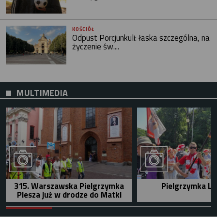
KOŚCIÓŁ
Odpust Porcjunkuli: łaska szczególna, na
życzenie św....
MULTIMEDIA
315. Warszawska Pielgrzymka
Pielgrzymka Le
Piesza już w drodze do Matki