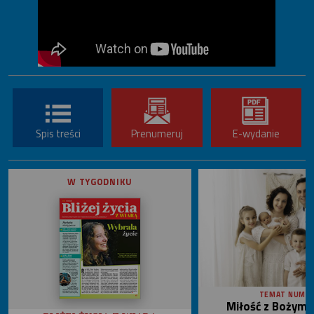
Spis treści
Prenumeruj
E-wydanie
W TYGODNIKU
TEMAT NUME
Miłość z Bożym 