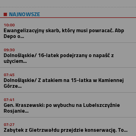
NAJNOWSZE
10:00
Ewangelizacyjny skarb, który musi powracać. Abp
Depo o...
09:30
Dolnośląskie/ 16-latek podejrzany o napaść z
użyciem...
07:45
Dolnośląskie/ Z atakiem na 15-latka w Kamiennej
Górze...
07:41
Gen. Kraszewski: po wybuchu na Lubelszczyźnie
Rosjanie...
07:27
Zabytek z Gietrzwałdu przejdzie konserwację. To...