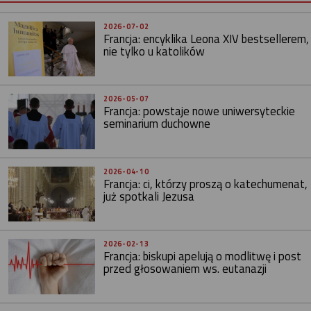
2026-07-02
Francja: encyklika Leona XIV bestsellerem,
nie tylko u katolików
2026-05-07
Francja: powstaje nowe uniwersyteckie
seminarium duchowne
2026-04-10
Francja: ci, którzy proszą o katechumenat,
już spotkali Jezusa
2026-02-13
Francja: biskupi apelują o modlitwę i post
przed głosowaniem ws. eutanazji