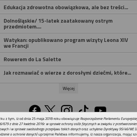
Edukacja zdrowotna obowiązkowa, ale bez treści...
Dolnośląskie/ 15-latek zaatakowany ostrym
przedmiotem....
Watykan: opublikowano program wizyty Leona XIV
we Francji
Rowerem do La Salette
Jak rozmawiać o wierze z dorosłymi dziećmi, które...
Więcej
REKLAMA
ku z tym, iż od dnia 25 maja 2018 roku obowiązuje
Rozporządzenie Parlamentu Europejskie
Wersja na komputer
6/679 z dnia 27 kwietnia 2016r. w sprawie ochrony osób fizycznych w związku z przetwarzani
owych i w sprawie swobodnego przepływu takich danych
oraz
uchylenia Dyrektywy 95/46/WE (
dzenie o ochronie danych)
uprzejmie Państwa informujemy, iż nasza organizacja, mając szc