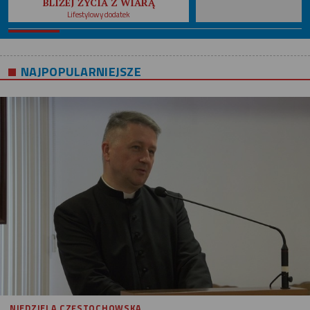
BLIŻEJ ŻYCIA Z WIARĄ
Lifestylowy dodatek
NAJPOPULARNIEJSZE
NIEDZIELA CZĘSTOCHOWSKA