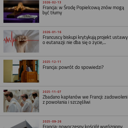
2026-02-13
Francja: w Środę Popielcową znów mogą
być tłumy
2026-01-16
Francuscy biskupi krytykują projekt ustawy
o eutanazji: nie dba się o życie,...
2025-12-11
Francja: powrót do spowiedzi?
2025-11-07
Zbadano kapłanów we Francji: zadowoleni
z powołania i szczęśliwi
2025-09-26
Francja: nowoczesny kościół wyróżniony