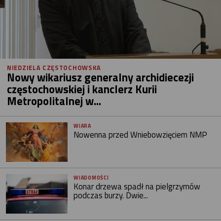
NIEDZIELA CZĘSTOCHOWSKA
Nowy wikariusz generalny archidiecezji
częstochowskiej i kanclerz Kurii
Metropolitalnej w...
WIARA
Nowenna przed Wniebowzięciem NMP
WIADOMOŚCI
Konar drzewa spadł na pielgrzymów
podczas burzy. Dwie...