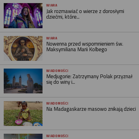
WIARA
Jak rozmawiać o wierze z dorosłymi
dziećmi, które...
WIARA
Nowenna przed wspomnieniem św.
Maksymiliana Marii Kolbego
WIADOMOŚCI
Medjugorie: Zatrzymany Polak przyznał
się do winy i...
WIADOMOŚCI
Na Madagaskarze masowo znikają dzieci
WIADOMOŚCI