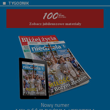
TYGODNIK
Zobacz jubileuszowe materiały
Nowy numer