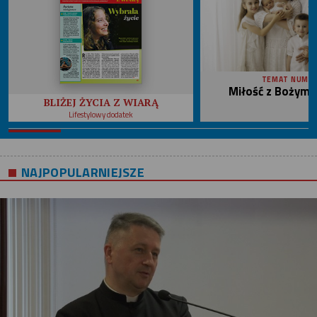
TEMAT NUME
Miłość z Bożym 
BLIŻEJ ŻYCIA Z WIARĄ
Lifestylowy dodatek
NAJPOPULARNIEJSZE