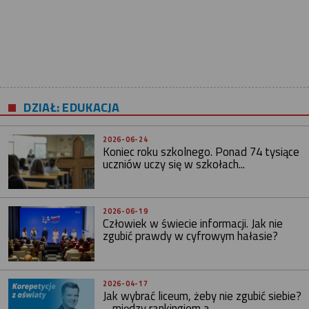
DZIAŁ: EDUKACJA
2026-06-24
Koniec roku szkolnego. Ponad 74 tysiące
uczniów uczy się w szkołach...
2026-06-19
Człowiek w świecie informacji. Jak nie
zgubić prawdy w cyfrowym hałasie?
2026-04-17
Jak wybrać liceum, żeby nie zgubić siebie?
– między rankingiem a...