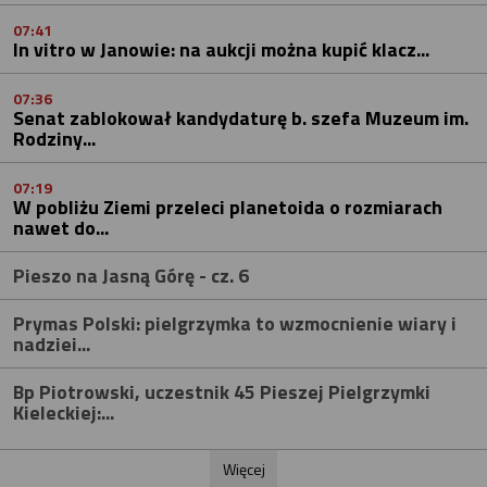
07:41
In vitro w Janowie: na aukcji można kupić klacz...
07:36
Senat zablokował kandydaturę b. szefa Muzeum im.
Rodziny...
07:19
W pobliżu Ziemi przeleci planetoida o rozmiarach
nawet do...
Pieszo na Jasną Górę - cz. 6
Prymas Polski: pielgrzymka to wzmocnienie wiary i
nadziei...
Bp Piotrowski, uczestnik 45 Pieszej Pielgrzymki
Kieleckiej:...
Więcej