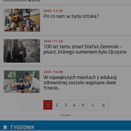
2025-12-02
Po co nam w życiu sztuka?
2025-11-20
100 lat temu zmarł Stefan Żeromski -
pisarz, którego sumieniem była Ojczyzna
2025-10-08
W największych miastach z edukacji
zdrowotnej zostało wypisane dwie
trzecie...
1
2
3
4
5
REKLAMA
TYGODNIK