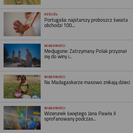
KOŚCIÓŁ
Portugalia: najstarszy proboszcz świata
obchodzi 100....
WIADOMOŚCI
Medjugorie: Zatrzymany Polak przyznał
się do winy i...
WIADOMOŚCI
Na Madagaskarze masowo znikają dzieci
WIADOMOŚCI
Wizerunek świętego Jana Pawła II
sprofanowany podczas...