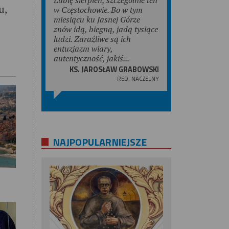
u,
w Częstochowie. Bo w tym
miesiącu ku Jasnej Górze
znów idą, biegną, jadą tysiące
ludzi. Zaraźliwe są ich
entuzjazm wiary,
autentyczność, jakiś...
KS. JAROSŁAW GRABOWSKI
RED. NACZELNY
NAJPOPULARNIEJSZE