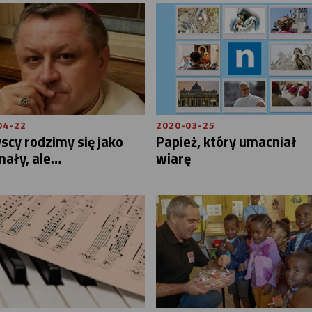
04-22
2020-03-25
cy rodzimy się jako
Papież, który umacniał
nały, ale…
wiarę