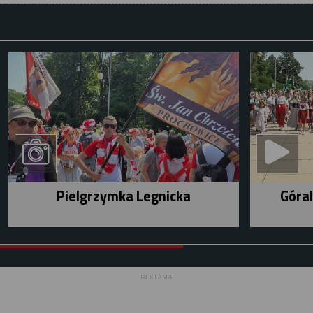
Pielgrzymka Legnicka
Góral
REKLAMA