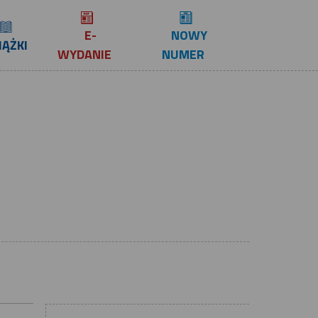
E-
NOWY
IĄŻKI
WYDANIE
NUMER