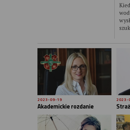
Kied
woda
wysł
szuk
2023-09-19
2023-
Akademickie rozdanie
Straż