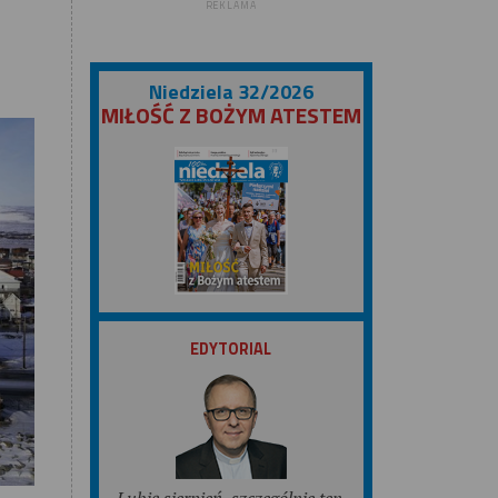
REKLAMA
Niedziela 32/2026
MIŁOŚĆ Z BOŻYM ATESTEM
ZOBACZ
EDYTORIAL
Lubię sierpień, szczególnie ten