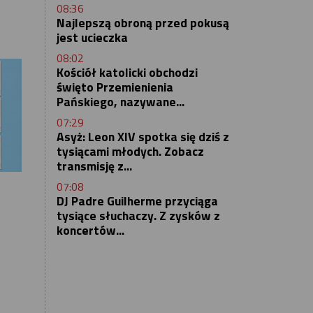
08:36
Najlepszą obroną przed pokusą
jest ucieczka
08:02
Kościół katolicki obchodzi
święto Przemienienia
Pańskiego, nazywane...
07:29
Asyż: Leon XIV spotka się dziś z
tysiącami młodych. Zobacz
transmisję z...
07:08
DJ Padre Guilherme przyciąga
tysiące słuchaczy. Z zysków z
koncertów...