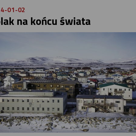
4-01-02
lak na końcu świata