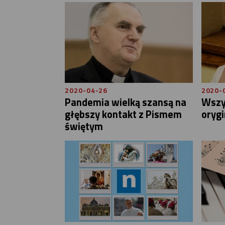
2020-04-26
2020-
Pandemia wielką szansą na
Wszys
głębszy kontakt z Pismem
orygi
świętym