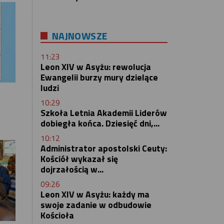
NAJNOWSZE
11:23
Leon XIV w Asyżu: rewolucja
Ewangelii burzy mury dzielące
ludzi
10:29
Szkoła Letnia Akademii Liderów
dobiegła końca. Dziesięć dni,...
10:12
Administrator apostolski Ceuty:
Kościół wykazał się
dojrzałością w...
09:26
Leon XIV w Asyżu: każdy ma
swoje zadanie w odbudowie
Kościoła