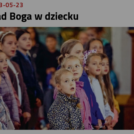
3-05-23
ad Boga w dziecku