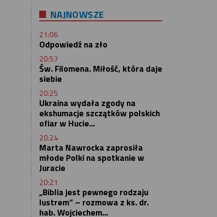
NAJNOWSZE
21:06
Odpowiedź na zło
20:57
Św. Filomena. Miłość, która daje
siebie
20:25
Ukraina wydała zgody na
ekshumacje szczątków polskich
ofiar w Hucie...
20:24
Marta Nawrocka zaprosiła
młode Polki na spotkanie w
Juracie
20:21
„Biblia jest pewnego rodzaju
lustrem” – rozmowa z ks. dr.
hab. Wojciechem...