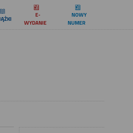
E-
NOWY
IĄŻKI
WYDANIE
NUMER