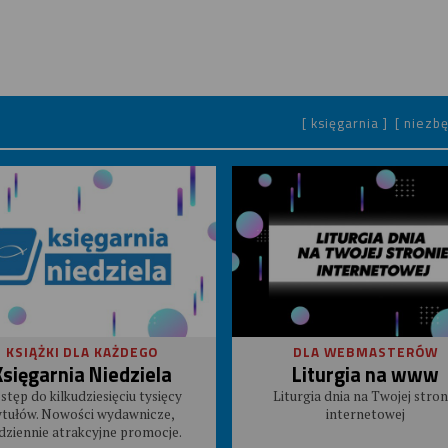
[ księgarnia ]
[ niezbę
KSIĄŻKI DLA KAŻDEGO
DLA WEBMASTERÓW
Księgarnia Niedziela
Liturgia na www
stęp do kilkudziesięciu tysięcy
Liturgia dnia na Twojej stron
ytułów. Nowości wydawnicze,
internetowej
dziennie atrakcyjne promocje.