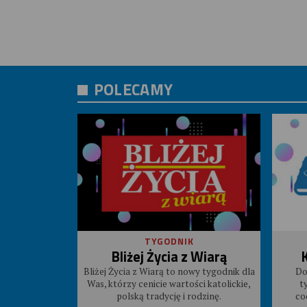
POLECAMY
TYGODNIK
Bliżej Życia z Wiarą
Bliżej Życia z Wiarą to nowy tygodnik dla
Do
Was, którzy cenicie wartości katolickie,
t
polską tradycję i rodzinę.
co