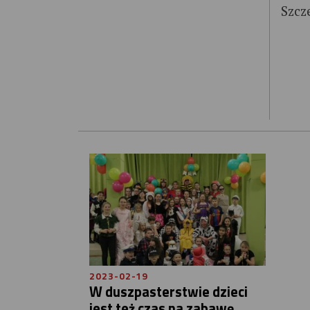
Szcz
2023-02-19
W duszpasterstwie dzieci
jest też czas na zabawę