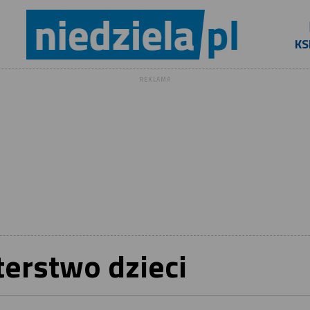
KS
REKLAMA
erstwo dzieci