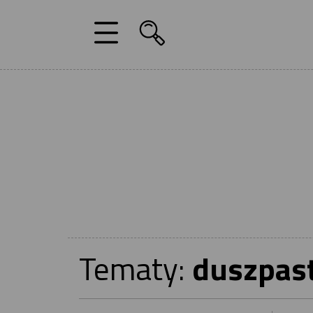
Tematy:
duszpast