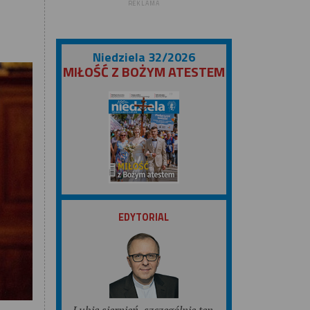
REKLAMA
Niedziela 32/2026
MIŁOŚĆ Z BOŻYM ATESTEM
ZOBACZ
EDYTORIAL
Lubię sierpień, szczególnie ten