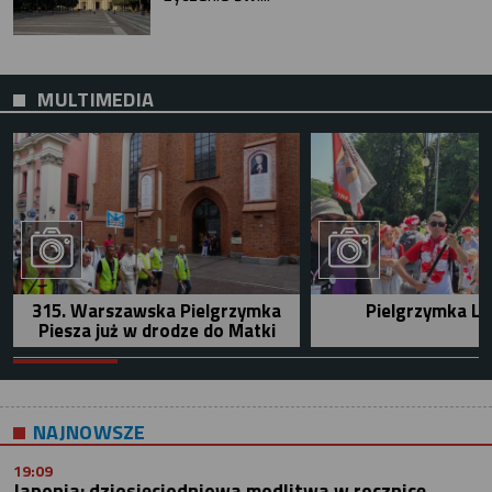
MULTIMEDIA
315. Warszawska Pielgrzymka
Pielgrzymka Le
Piesza już w drodze do Matki
NAJNOWSZE
19:09
Japonia: dziesięciodniowa modlitwa w rocznicę...