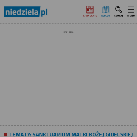
E‑WYDANIE
KSIĄŻKI
SZUKAJ
MENU
REKLAMA
TEMATY:
SANKTUARIUM MATKI BOŻEJ GIDELSKIEJ