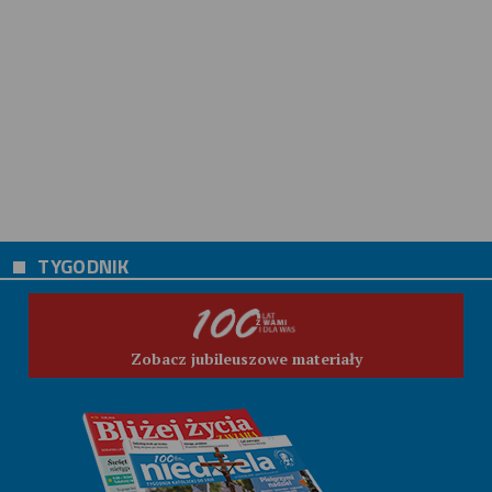
TYGODNIK
Zobacz jubileuszowe materiały