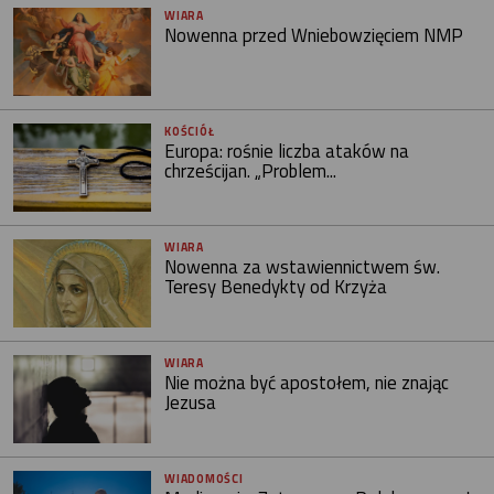
WIARA
Nowenna przed Wniebowzięciem NMP
KOŚCIÓŁ
Europa: rośnie liczba ataków na
chrześcijan. „Problem...
WIARA
Nowenna za wstawiennictwem św.
Teresy Benedykty od Krzyża
WIARA
Nie można być apostołem, nie znając
Jezusa
WIADOMOŚCI