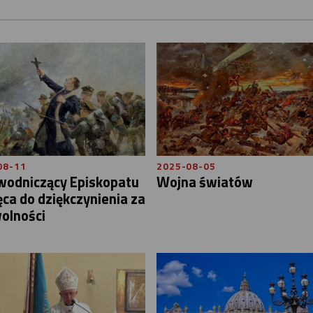
08-11
2025-08-05
wodniczący Episkopatu
Wojna światów
ca do dziękczynienia za
olności