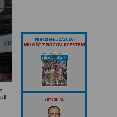
Niedziela 32/2026
MIŁOŚĆ Z BOŻYM ATESTEM
cz
ZOBACZ
zji
EDYTORIAL