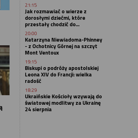
21:15
Jak rozmawiać o wierze z
dorosłymi dziećmi, które
przestały chodzić do...
20:00
Katarzyna Niewiadoma-Phinney
- z Ochotnicy Górnej na szczyt
Mont Ventoux
19:15
Biskupi o podróży apostolskiej
Leona XIV do Francji: wielka
radość
18:29
Ukraińskie Kościoły wzywają do
światowej modlitwy za Ukrainę
ą
24 sierpnia