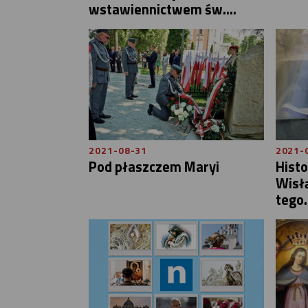
wstawiennictwem św....
2021-08-31
2021-
Pod płaszczem Maryi
Histo
Wisłą
tego.