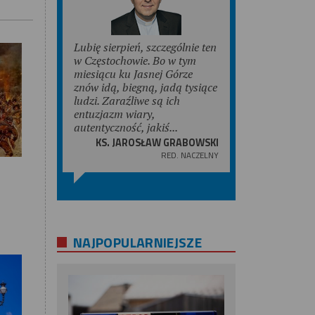
Lubię sierpień, szczególnie ten
w Częstochowie. Bo w tym
miesiącu ku Jasnej Górze
znów idą, biegną, jadą tysiące
ludzi. Zaraźliwe są ich
entuzjazm wiary,
autentyczność, jakiś...
KS. JAROSŁAW GRABOWSKI
RED. NACZELNY
NAJPOPULARNIEJSZE