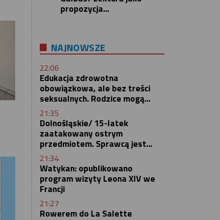
propozycja...
NAJNOWSZE
22:06
Edukacja zdrowotna
obowiązkowa, ale bez treści
seksualnych. Rodzice mogą...
21:35
Dolnośląskie/ 15-latek
zaatakowany ostrym
przedmiotem. Sprawcą jest...
21:34
Watykan: opublikowano
program wizyty Leona XIV we
Francji
21:27
Rowerem do La Salette