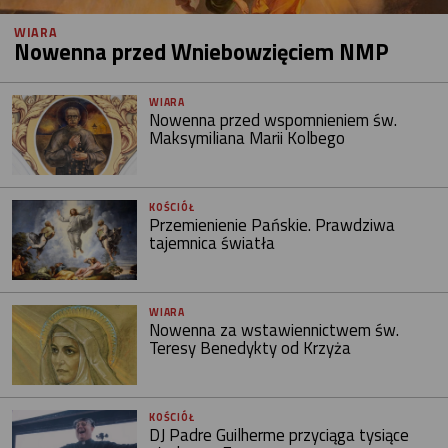
WIARA
Nowenna przed Wniebowzięciem NMP
WIARA
Nowenna przed wspomnieniem św.
Maksymiliana Marii Kolbego
KOŚCIÓŁ
Przemienienie Pańskie. Prawdziwa
tajemnica światła
WIARA
Nowenna za wstawiennictwem św.
Teresy Benedykty od Krzyża
KOŚCIÓŁ
DJ Padre Guilherme przyciąga tysiące