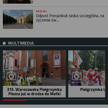
KOŚCIÓŁ
Odpust Porcjunkuli: łaska szczególna, na
życzenie św....
MULTIMEDIA
315. Warszawska Pielgrzymka
Pielgrzymka Le
Piesza już w drodze do Matki