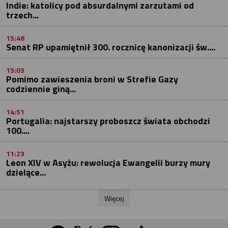
Indie: katolicy pod absurdalnymi zarzutami od
trzech...
15:48
Senat RP upamiętnił 300. rocznicę kanonizacji św....
15:03
Pomimo zawieszenia broni w Strefie Gazy
codziennie giną...
14:51
Portugalia: najstarszy proboszcz świata obchodzi
100....
11:23
Leon XIV w Asyżu: rewolucja Ewangelii burzy mury
dzielące...
Więcej