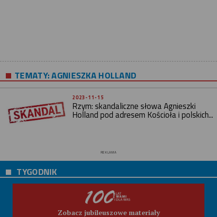
TEMATY:
AGNIESZKA HOLLAND
2023-11-15
Rzym: skandaliczne słowa Agnieszki
Holland pod adresem Kościoła i polskich...
REKLAMA
TYGODNIK
Zobacz jubileuszowe materiały