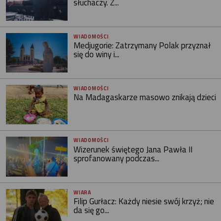
słuchaczy. Z...
WIADOMOŚCI
Medjugorie: Zatrzymany Polak przyznał
się do winy i...
WIADOMOŚCI
Na Madagaskarze masowo znikają dzieci
WIADOMOŚCI
Wizerunek świętego Jana Pawła II
sprofanowany podczas...
WIARA
Filip Gurłacz: Każdy niesie swój krzyż; nie
da się go...