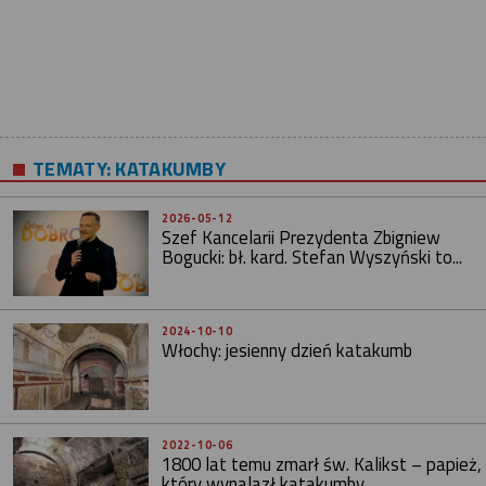
TEMATY:
KATAKUMBY
2026-05-12
Szef Kancelarii Prezydenta Zbigniew
Bogucki: bł. kard. Stefan Wyszyński to...
2024-10-10
Włochy: jesienny dzień katakumb
2022-10-06
1800 lat temu zmarł św. Kalikst – papież,
który wynalazł katakumby