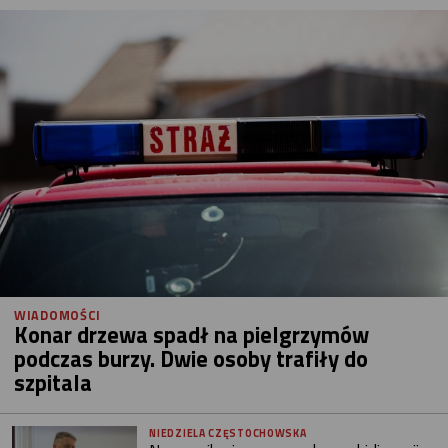
WIADOMOŚCI
Konar drzewa spadł na pielgrzymów
podczas burzy. Dwie osoby trafiły do
szpitala
NIEDZIELA CZĘSTOCHOWSKA