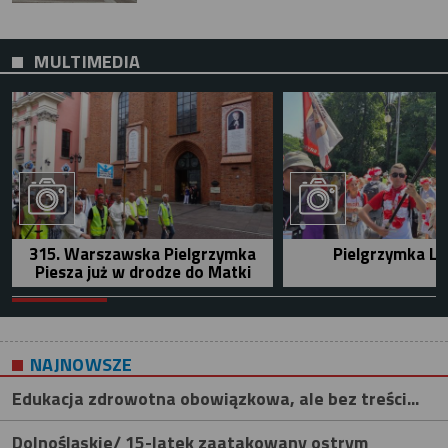
MULTIMEDIA
315. Warszawska Pielgrzymka
Pielgrzymka Le
Piesza już w drodze do Matki
NAJNOWSZE
Edukacja zdrowotna obowiązkowa, ale bez treści...
Dolnośląskie/ 15-latek zaatakowany ostrym