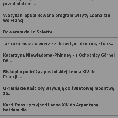
przedmiotem....
Watykan: opublikowano program wizyty Leona XIV
we Francji
Rowerem do La Salette
Jak rozmawiać o wierze z dorosłymi dziećmi, które...
Katarzyna Niewiadoma-Phinney - z Ochotnicy Górnej
na...
Biskupi o podróży apostolskiej Leona XIV do
Francji:...
Ukraińskie Kościoły wzywają do światowej modlitwy
za...
Kard. Rossi: przyjazd Leona XIV do Argentyny
hołdem dla...