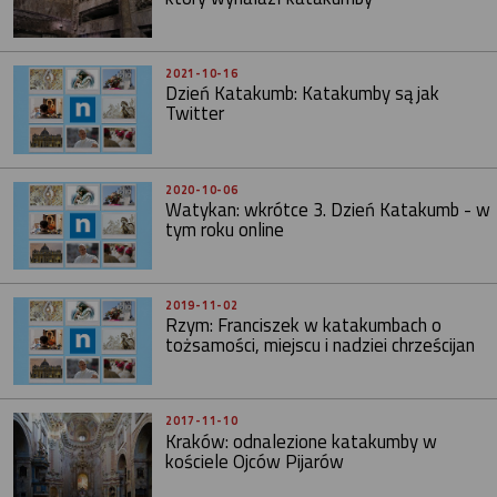
2021-10-16
Dzień Katakumb: Katakumby są jak
Twitter
2020-10-06
Watykan: wkrótce 3. Dzień Katakumb - w
tym roku online
2019-11-02
Rzym: Franciszek w katakumbach o
tożsamości, miejscu i nadziei chrześcijan
2017-11-10
Kraków: odnalezione katakumby w
kościele Ojców Pijarów