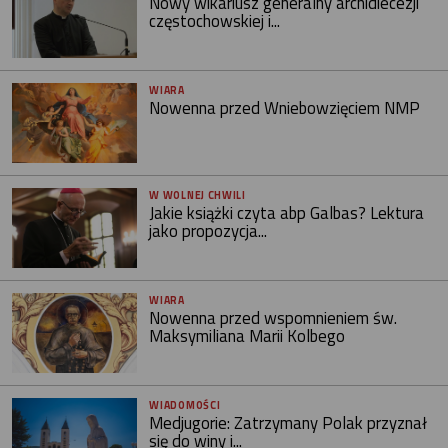
Nowy wikariusz generalny archidiecezji
częstochowskiej i...
WIARA
Nowenna przed Wniebowzięciem NMP
W WOLNEJ CHWILI
Jakie książki czyta abp Galbas? Lektura
jako propozycja...
WIARA
Nowenna przed wspomnieniem św.
Maksymiliana Marii Kolbego
WIADOMOŚCI
Medjugorie: Zatrzymany Polak przyznał
się do winy i...