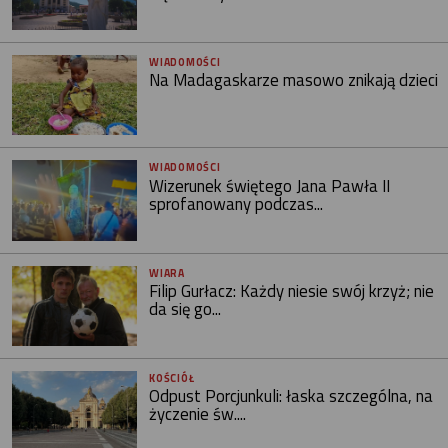
WIADOMOŚCI
Na Madagaskarze masowo znikają dzieci
WIADOMOŚCI
Wizerunek świętego Jana Pawła II
sprofanowany podczas...
WIARA
Filip Gurłacz: Każdy niesie swój krzyż; nie
da się go...
KOŚCIÓŁ
Odpust Porcjunkuli: łaska szczególna, na
życzenie św....