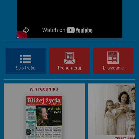
Spis treści
Prenumeruj
E-wydanie
W TYGODNIKU
TEMAT NUME