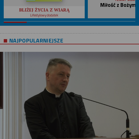
Miłość z Bożym 
BLIŻEJ ŻYCIA Z WIARĄ
Lifestylowy dodatek
NAJPOPULARNIEJSZE