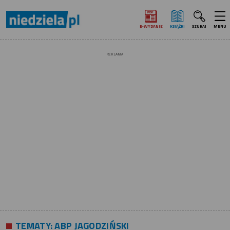
E‑WYDANIE
KSIĄŻKI
SZUKAJ
MENU
REKLAMA
TEMATY:
ABP JAGODZIŃSKI