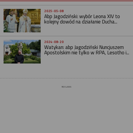
2025-05-08
Abp Jagodziński: wybór Leona XIV to
kolejny dowód na działanie Ducha...
2024-08-20
Watykan: abp Jagodziński Nuncjuszem
Apostolskim nie tylko w RPA, Lesotho i...
REKLAMA