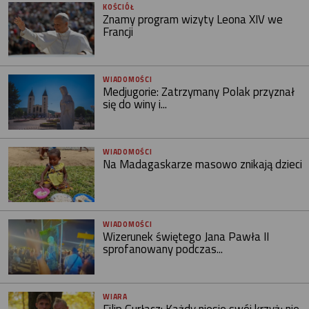
KOŚCIÓŁ
Znamy program wizyty Leona XIV we
Francji
WIADOMOŚCI
Medjugorie: Zatrzymany Polak przyznał
się do winy i...
WIADOMOŚCI
Na Madagaskarze masowo znikają dzieci
WIADOMOŚCI
Wizerunek świętego Jana Pawła II
sprofanowany podczas...
WIARA