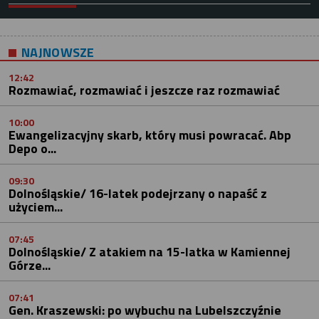
NAJNOWSZE
12:42
Rozmawiać, rozmawiać i jeszcze raz rozmawiać
10:00
Ewangelizacyjny skarb, który musi powracać. Abp
Depo o...
09:30
Dolnośląskie/ 16-latek podejrzany o napaść z
użyciem...
07:45
Dolnośląskie/ Z atakiem na 15-latka w Kamiennej
Górze...
07:41
Gen. Kraszewski: po wybuchu na Lubelszczyźnie