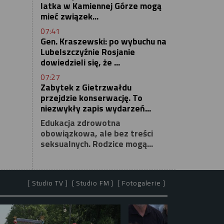
latka w Kamiennej Górze mogą
mieć związek...
07:41
Gen. Kraszewski: po wybuchu na
Lubelszczyźnie Rosjanie
dowiedzieli się, że ...
07:27
Zabytek z Gietrzwałdu
przejdzie konserwację. To
niezwykły zapis wydarzeń...
Edukacja zdrowotna
obowiązkowa, ale bez treści
seksualnych. Rodzice mogą...
[ Studio TV ]
[ Studio FM ]
[ Fotogalerie ]