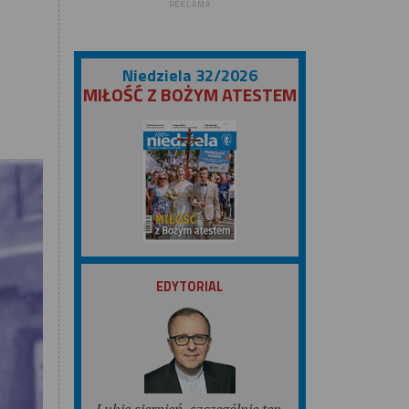
REKLAMA
Niedziela 32/2026
MIŁOŚĆ Z BOŻYM ATESTEM
ZOBACZ
EDYTORIAL
Lubię sierpień, szczególnie ten