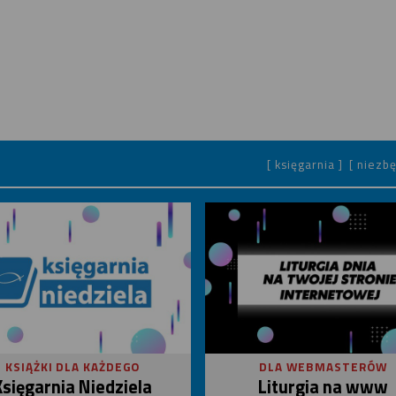
[ księgarnia ]
[ niezbę
KSIĄŻKI DLA KAŻDEGO
DLA WEBMASTERÓW
Księgarnia Niedziela
Liturgia na www