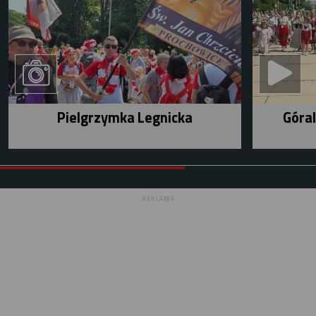
Pielgrzymka Legnicka
Góral
REKLAMA