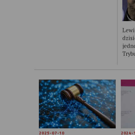
Lewi
dzis
jedn
Trybu
2025-07-10
2024-