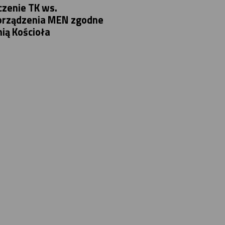
zenie TK ws.
orządzenia MEN zgodne
nią Kościoła