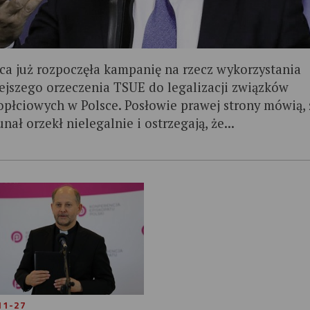
ca już rozpoczęła kampanię na rzecz wykorzystania
iejszego orzeczenia TSUE do legalizacji związków
opłciowych w Polsce. Posłowie prawej strony mówią, 
nał orzekł nielegalnie i ostrzegają, że...
11-27