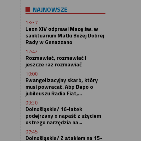
NAJNOWSZE
13:37
Leon XIV odprawi Mszę św. w
sanktuarium Matki Bożej Dobrej
Rady w Genazzano
12:42
Rozmawiać, rozmawiać i
jeszcze raz rozmawiać
10:00
Ewangelizacyjny skarb, który
musi powracać. Abp Depo o
jubileuszu Radia Fiat,...
09:30
Dolnośląskie/ 16-latek
podejrzany o napaść z użyciem
ostrego narzędzia na...
07:45
Dolnośląskie/ Z atakiem na 15-