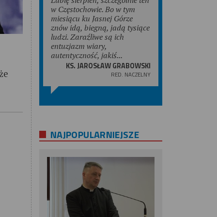
w Częstochowie. Bo w tym
miesiącu ku Jasnej Górze
znów idą, biegną, jadą tysiące
ludzi. Zaraźliwe są ich
entuzjazm wiary,
autentyczność, jakiś...
KS. JAROSŁAW GRABOWSKI
że
RED. NACZELNY
NAJPOPULARNIEJSZE