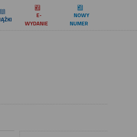
E-
NOWY
IĄŻKI
WYDANIE
NUMER