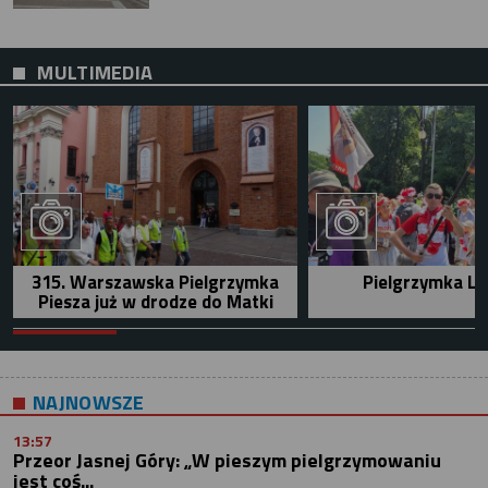
MULTIMEDIA
315. Warszawska Pielgrzymka
Pielgrzymka Le
Piesza już w drodze do Matki
NAJNOWSZE
13:57
Przeor Jasnej Góry: „W pieszym pielgrzymowaniu
jest coś...