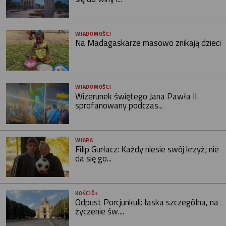
WIADOMOŚCI
Na Madagaskarze masowo znikają dzieci
WIADOMOŚCI
Wizerunek świętego Jana Pawła II
sprofanowany podczas...
WIARA
Filip Gurłacz: Każdy niesie swój krzyż; nie
da się go...
KOŚCIÓŁ
Odpust Porcjunkuli: łaska szczególna, na
życzenie św....