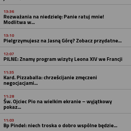
13:36
Rozważania na niedzielę: Panie ratuj mnie!
Modlitwa w...
13:10
Pielgrzymujesz na Jasną Górę? Zobacz przydatne...
12:07
PILNE: Znamy program wizyty Leona XIV we Francji
11:35
Kard. Pizzaballa: chrześcijanie zmęczeni
negocjacjami...
11:28
Św. Ojciec Pio na wielkim ekranie – wyjątkowy
pokaz...
11:03
Bp Pindel: niech troska o dobro wspólne będzie...