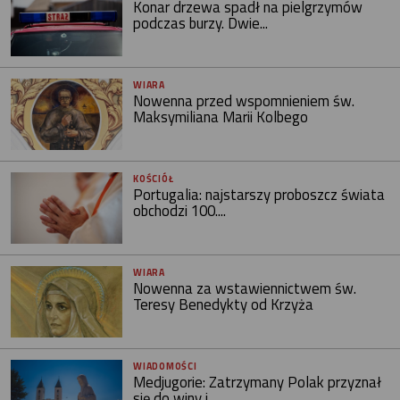
Konar drzewa spadł na pielgrzymów
podczas burzy. Dwie...
WIARA
Nowenna przed wspomnieniem św.
Maksymiliana Marii Kolbego
KOŚCIÓŁ
Portugalia: najstarszy proboszcz świata
obchodzi 100....
WIARA
Nowenna za wstawiennictwem św.
Teresy Benedykty od Krzyża
WIADOMOŚCI
Medjugorie: Zatrzymany Polak przyznał
się do winy i...