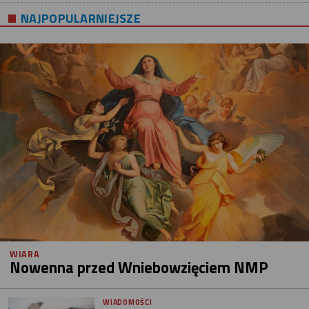
NAJPOPULARNIEJSZE
WIARA
Nowenna przed Wniebowzięciem NMP
WIADOMOŚCI