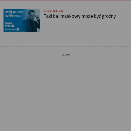
2025-03-26
Taki bal maskowy może być groźny
REKLAMA