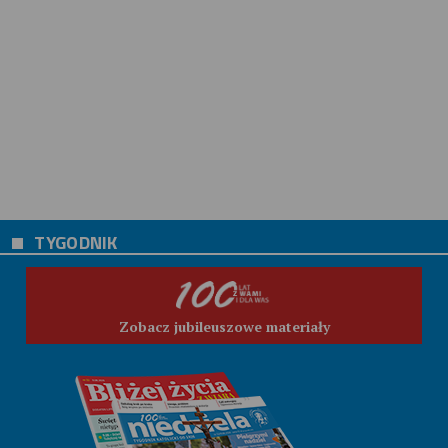
TYGODNIK
Zobacz jubileuszowe materiały