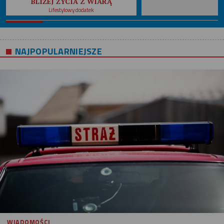
BLIŻEJ ŻYCIA Z WIARĄ
Lifestylowy dodatek
NAJPOPULARNIEJSZE
WIADOMOŚCI