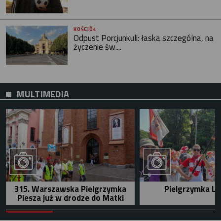
KOŚCIÓŁ
Odpust Porcjunkuli: łaska szczególna, na
życzenie św....
MULTIMEDIA
315. Warszawska Pielgrzymka
Pielgrzymka Le
Piesza już w drodze do Matki