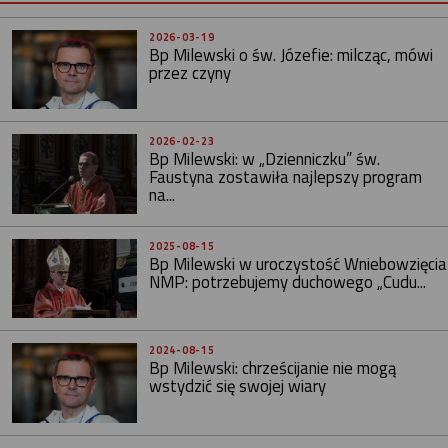
2026-03-19
Bp Milewski o św. Józefie: milcząc, mówi
przez czyny
2026-02-23
Bp Milewski: w „Dzienniczku” św.
Faustyna zostawiła najlepszy program
na...
2025-08-15
Bp Milewski w uroczystość Wniebowzięcia
NMP: potrzebujemy duchowego „Cudu...
2024-08-15
Bp Milewski: chrześcijanie nie mogą
wstydzić się swojej wiary