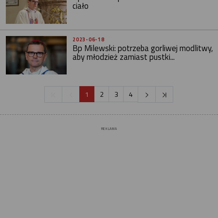
ciało
2023-06-18
Bp Milewski: potrzeba gorliwej modlitwy,
aby młodzież zamiast pustki...
1
2
3
4
REKLAMA