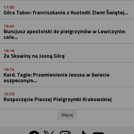
17:05
Góra Tabor: franciszkanie z Kustodii Ziemi Świętej...
16:45
Nuncjusz apostolski do pielgrzymów w Lewiczynie:
całe...
16:16
Ze Skawiny na Jasną Górę
16:14
Kard. Tagle: Przemienienie Jezusa w świecie
oszpeconym...
15:59
Rozpoczęcie Pieszej Pielgrzymki Krakowskiej
Więcej