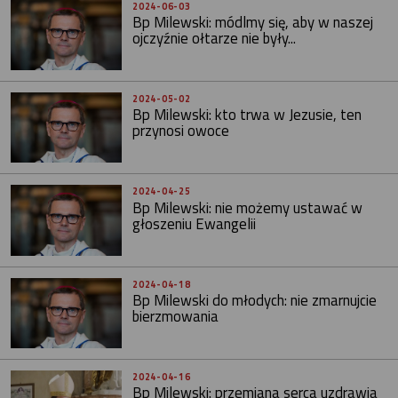
2024-06-03
Bp Milewski: módlmy się, aby w naszej
ojczyźnie ołtarze nie były...
2024-05-02
Bp Milewski: kto trwa w Jezusie, ten
przynosi owoce
2024-04-25
Bp Milewski: nie możemy ustawać w
głoszeniu Ewangelii
2024-04-18
Bp Milewski do młodych: nie zmarnujcie
bierzmowania
2024-04-16
Bp Milewski: przemiana serca uzdrawia