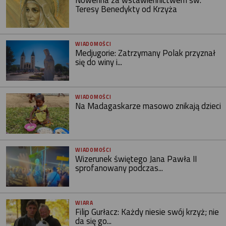
Teresy Benedykty od Krzyża
WIADOMOŚCI
Medjugorie: Zatrzymany Polak przyznał
się do winy i...
WIADOMOŚCI
Na Madagaskarze masowo znikają dzieci
WIADOMOŚCI
Wizerunek świętego Jana Pawła II
sprofanowany podczas...
WIARA
Filip Gurłacz: Każdy niesie swój krzyż; nie
da się go...