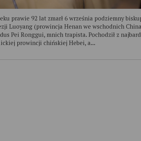
eku prawie 92 lat zmarł 6 września podziemny bisku
ezji Luoyang (prowincja Henan we wschodnich China
idus Pei Ronggui, mnich trapista. Pochodził z najbard
ickiej prowincji chińskiej Hebei, a...