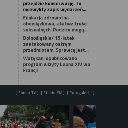
przejdzie konserwację. To
niezwykły zapis wydarzeń...
Edukacja zdrowotna
obowiązkowa, ale bez treści
seksualnych. Rodzice mogą...
Dolnośląskie/ 15-latek
zaatakowany ostrym
przedmiotem. Sprawcą jest...
Watykan: opublikowano
program wizyty Leona XIV we
Francji
[ Studio TV ]
[ Studio FM ]
[ Fotogalerie ]