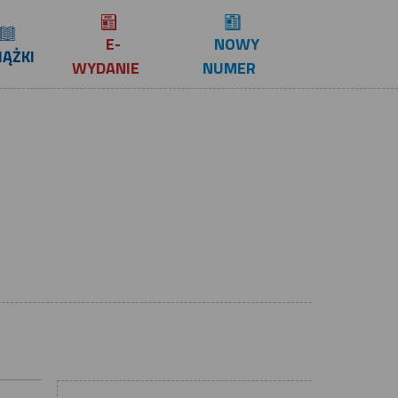
E-
NOWY
IĄŻKI
WYDANIE
NUMER