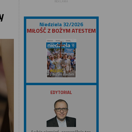
REKLAMA
y
Niedziela 32/2026
MIŁOŚĆ Z BOŻYM ATESTEM
ZOBACZ
EDYTORIAL
Lubię sierpień, szczególnie ten