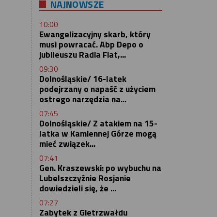
NAJNOWSZE
10:00
Ewangelizacyjny skarb, który
musi powracać. Abp Depo o
jubileuszu Radia Fiat,...
09:30
Dolnośląskie/ 16-latek
podejrzany o napaść z użyciem
ostrego narzędzia na...
07:45
Dolnośląskie/ Z atakiem na 15-
latka w Kamiennej Górze mogą
mieć związek...
07:41
Gen. Kraszewski: po wybuchu na
Lubelszczyźnie Rosjanie
dowiedzieli się, że ...
07:27
Zabytek z Gietrzwałdu