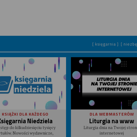
[ księgarnia ]
[ niezbę
KSIĄŻKI DLA KAŻDEGO
DLA WEBMASTERÓW
Księgarnia Niedziela
Liturgia na www
stęp do kilkudziesięciu tysięcy
Liturgia dnia na Twojej stron
ytułów. Nowości wydawnicze,
internetowej