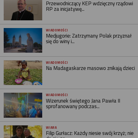
Przewodniczący KEP wdzięczny rządowi
RP za inicjatywę...
WIADOMOŚCI
Medjugorie: Zatrzymany Polak przyznał
się do winy i...
WIADOMOŚCI
Na Madagaskarze masowo znikają dzieci
WIADOMOŚCI
Wizerunek świętego Jana Pawła II
sprofanowany podczas...
WIARA
Filip Gurłacz: Każdy niesie swój krzyż; nie