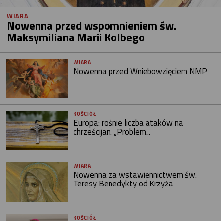
WIARA
Nowenna przed wspomnieniem św.
Maksymiliana Marii Kolbego
WIARA
Nowenna przed Wniebowzięciem NMP
KOŚCIÓŁ
Europa: rośnie liczba ataków na
chrześcijan. „Problem...
WIARA
Nowenna za wstawiennictwem św.
Teresy Benedykty od Krzyża
KOŚCIÓŁ