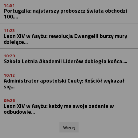
14:51
Portugalia: najstarszy proboszcz świata obchodzi
100....
11:23
Leon XIV w Asyżu: rewolucja Ewangelii burzy mury
dzielące...
10:29
Szkoła Letnia Akademii Liderów dobiegła końca....
10:12
Administrator apostolski Ceuty: Kościół wykazał
się...
09:26
Leon XIV w Asyżu: każdy ma swoje zadanie w
odbudowie...
Więcej