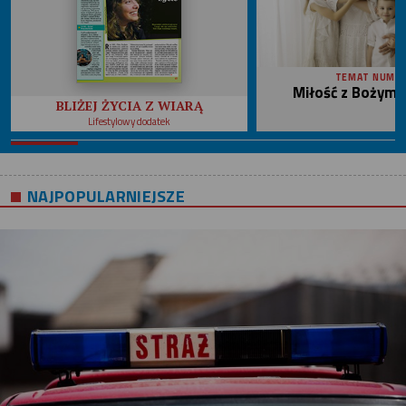
TEMAT NUME
Miłość z Bożym 
BLIŻEJ ŻYCIA Z WIARĄ
Lifestylowy dodatek
NAJPOPULARNIEJSZE