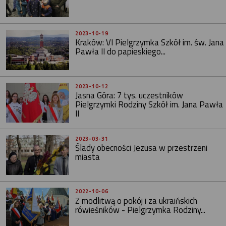
2023-10-19
Kraków: VI Pielgrzymka Szkół im. św. Jana
Pawła II do papieskiego...
2023-10-12
Jasna Góra: 7 tys. uczestników
Pielgrzymki Rodziny Szkół im. Jana Pawła
II
2023-03-31
Ślady obecności Jezusa w przestrzeni
miasta
2022-10-06
Z modlitwą o pokój i za ukraińskich
rówieśników - Pielgrzymka Rodziny...