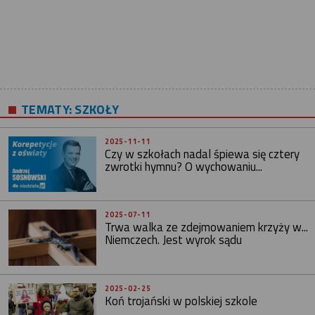
TEMATY:
SZKOŁY
2025-11-11
Czy w szkołach nadal śpiewa się cztery
zwrotki hymnu? O wychowaniu...
2025-07-11
Trwa walka ze zdejmowaniem krzyży w...
Niemczech. Jest wyrok sądu
2025-02-25
Koń trojański w polskiej szkole