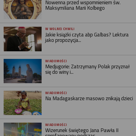
Nowenna przed wspomnieniem św.
Maksymiliana Marii Kolbego
W WOLNEJ CHWILI
Jakie książki czyta abp Galbas? Lektura
jako propozycja...
WIADOMOŚCI
Medjugorie: Zatrzymany Polak przyznał
się do winy i...
WIADOMOŚCI
Na Madagaskarze masowo znikają dzieci
WIADOMOŚCI
Wizerunek świętego Jana Pawła II
sprofanowany podczas...