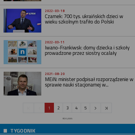
2022-03-18
Czarnek: 700 tys. ukraińskich dzieci w
wieku szkolnym trafiło do Polski
2022-03-11
Iwano-Frankiwsk: domy dziecka i szkoły
prowadzone przez siostry ocalały
2021-08-20
MEiN: minister podpisał rozporządzenie w
sprawie nauki stacjonarnej w...
1
2
3
4
5
REKLAMA
TYGODNIK