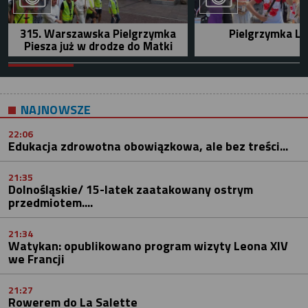
315. Warszawska Pielgrzymka
Pielgrzymka Le
Piesza już w drodze do Matki
NAJNOWSZE
22:06
Edukacja zdrowotna obowiązkowa, ale bez treści...
21:35
Dolnośląskie/ 15-latek zaatakowany ostrym
przedmiotem....
21:34
Watykan: opublikowano program wizyty Leona XIV
we Francji
21:27
Rowerem do La Salette