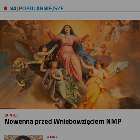
NAJPOPULARNIEJSZE
WIARA
Nowenna przed Wniebowzięciem NMP
WIARA