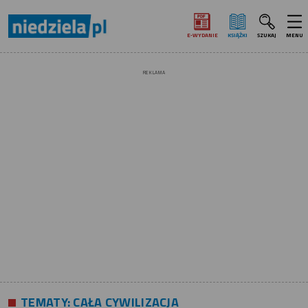
E‑WYDANIE
KSIĄŻKI
SZUKAJ
MENU
REKLAMA
TEMATY:
CAŁA CYWILIZACJA