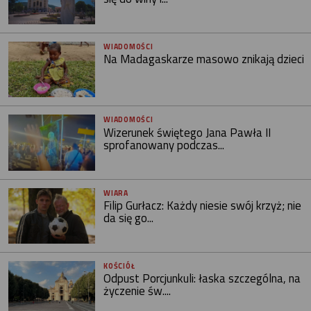
WIADOMOŚCI
Na Madagaskarze masowo znikają dzieci
WIADOMOŚCI
Wizerunek świętego Jana Pawła II
sprofanowany podczas...
WIARA
Filip Gurłacz: Każdy niesie swój krzyż; nie
da się go...
KOŚCIÓŁ
Odpust Porcjunkuli: łaska szczególna, na
życzenie św....