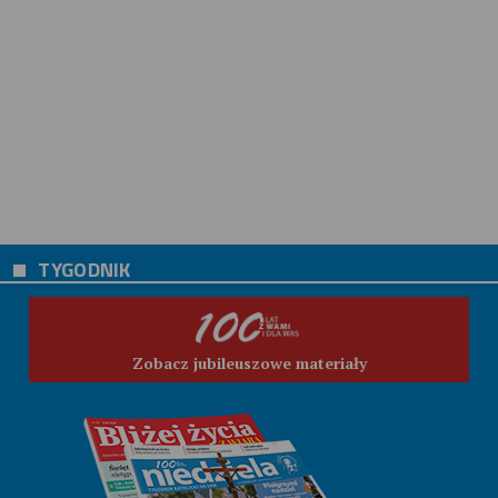
TYGODNIK
Zobacz jubileuszowe materiały