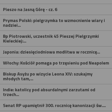
Pieszo na Jasną Górę - cz. 6
Prymas Polski: pielgrzymka to wzmocnienie wiary i
nadziei...
Bp Piotrowski, uczestnik 45 Pieszej Pielgrzymki
Kieleckiej:...
Japonia: dziesięciodniowa modlitwa w rocznicę...
Włochy: Kościół pomaga po trzęsieniu pod Neapolem
Biskup Asyżu po wizycie Leona XIV: szukajmy
młodych tam,...
Indie: katolicy pod absurdalnymi zarzutami od
trzech...
Senat RP upamiętnił 300. rocznicę kanonizacji św....