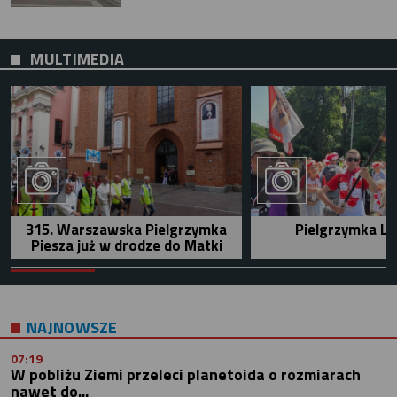
MULTIMEDIA
315. Warszawska Pielgrzymka
Pielgrzymka Le
Piesza już w drodze do Matki
NAJNOWSZE
07:19
W pobliżu Ziemi przeleci planetoida o rozmiarach
nawet do...