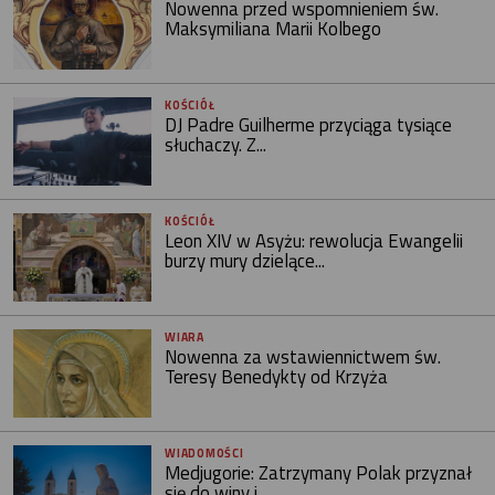
Nowenna przed wspomnieniem św.
Maksymiliana Marii Kolbego
KOŚCIÓŁ
DJ Padre Guilherme przyciąga tysiące
słuchaczy. Z...
KOŚCIÓŁ
Leon XIV w Asyżu: rewolucja Ewangelii
burzy mury dzielące...
WIARA
Nowenna za wstawiennictwem św.
Teresy Benedykty od Krzyża
WIADOMOŚCI
Medjugorie: Zatrzymany Polak przyznał
się do winy i...